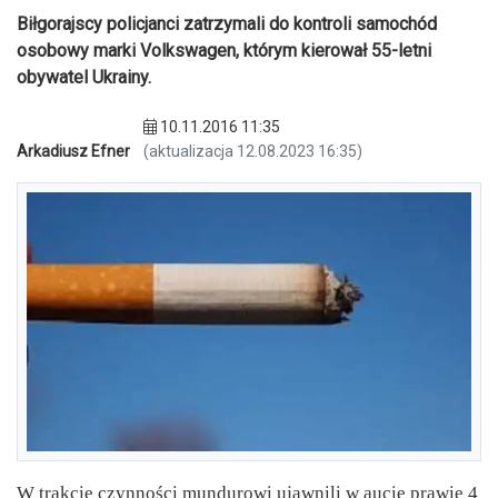
Biłgorajscy policjanci zatrzymali do kontroli samochód
osobowy marki Volkswagen, którym kierował 55-letni
obywatel Ukrainy.
10.11.2016 11:35
Arkadiusz Efner
(aktualizacja 12.08.2023 16:35)
W trakcie czynności mundurowi ujawnili w aucie prawie 4