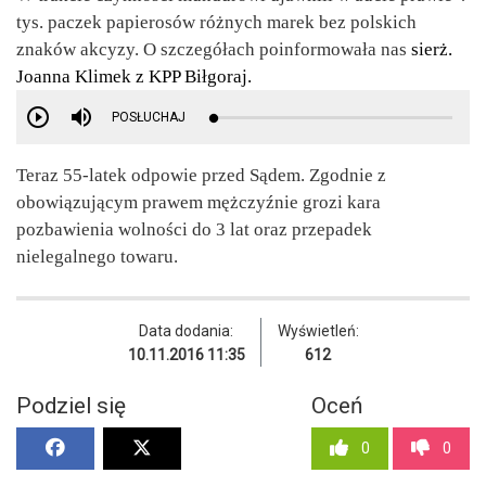
tys. paczek papierosów różnych marek bez polskich
znaków akcyzy. O szczegółach poinformowała nas
sierż.
Joanna Klimek z KPP Biłgoraj.
POSŁUCHAJ
Teraz 55-latek odpowie przed Sądem. Zgodnie z
obowiązującym prawem mężczyźnie grozi kara
pozbawienia wolności do 3 lat oraz przepadek
nielegalnego towaru.
Data dodania:
Wyświetleń:
10.11.2016 11:35
612
Podziel się
Oceń
0
0