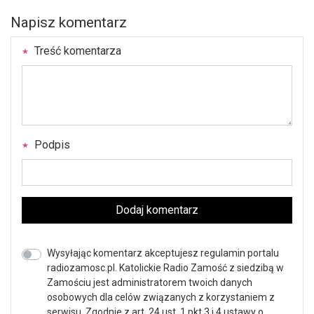
Napisz komentarz
Treść komentarza
Podpis
Dodaj komentarz
Wysyłając komentarz akceptujesz regulamin portalu
radiozamosc.pl. Katolickie Radio Zamość z siedzibą w
Zamościu jest administratorem twoich danych
osobowych dla celów związanych z korzystaniem z
serwisu. Zgodnie z art. 24 ust. 1 pkt 3 i 4 ustawy o