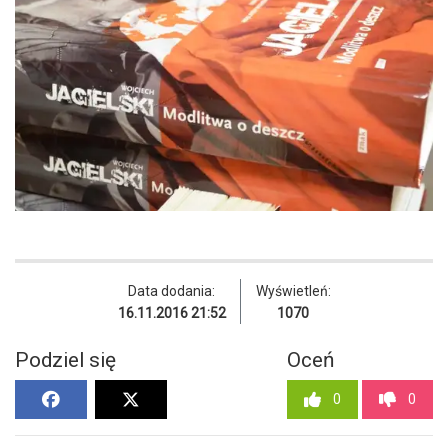
Data dodania:
Wyświetleń:
16.11.2016 21:52
1070
Podziel się
Oceń
0
0