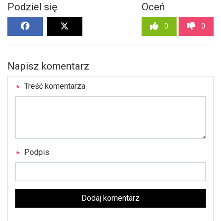
Podziel się
Oceń
0
0
Napisz komentarz
Treść komentarza
Podpis
Dodaj komentarz