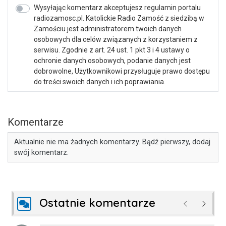
Wysyłając komentarz akceptujesz regulamin portalu
radiozamosc.pl. Katolickie Radio Zamość z siedzibą w
Zamościu jest administratorem twoich danych
osobowych dla celów związanych z korzystaniem z
serwisu. Zgodnie z art. 24 ust. 1 pkt 3 i 4 ustawy o
ochronie danych osobowych, podanie danych jest
dobrowolne, Użytkownikowi przysługuje prawo dostępu
do treści swoich danych i ich poprawiania.
Komentarze
Aktualnie nie ma żadnych komentarzy. Bądź pierwszy, dodaj
swój komentarz.
Ostatnie komentarze
Poprzednie
Następ