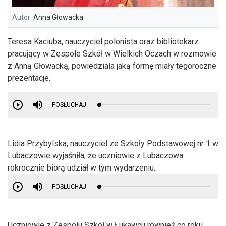
Autor:
Anna Głowacka
Teresa Kaciuba, nauczyciel polonista oraz bibliotekarz
pracujący w Zespole Szkół w Wielkich Oczach w rozmowie
z Anną Głowacką, powiedziała jaką formę miały tegoroczne
prezentacje.
POSŁUCHAJ
Lidia Przybylska, nauczyciel ze Szkoły Podstawowej nr 1 w
Lubaczowie wyjaśniła, że uczniowie z Lubaczowa
rokrocznie biorą udział w tym wydarzeniu.
POSŁUCHAJ
Uczniowie z Zespołu Szkół w Łukawcu również co roku