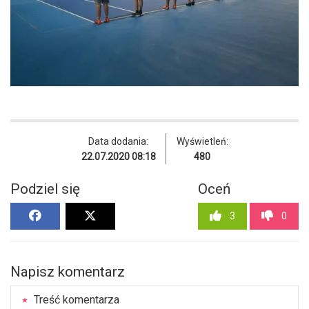
Data dodania:
Wyświetleń:
22.07.2020 08:18
480
Podziel się
Oceń
3
0
Napisz komentarz
Treść komentarza