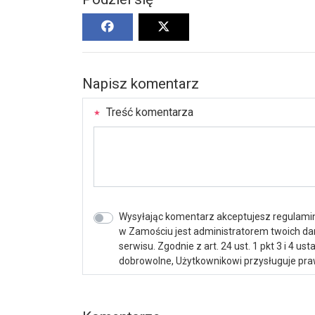
Napisz komentarz
Treść komentarza
Wysyłając komentarz akceptujesz regulamin 
w Zamościu jest administratorem twoich d
serwisu. Zgodnie z art. 24 ust. 1 pkt 3 i 4 
dobrowolne, Użytkownikowi przysługuje praw