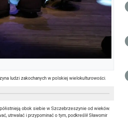
yna ludzi zakochanych w polskiej wielokulturowości.
spółistnieją obok siebie w Szczebrzeszynie od wieków.
ać, utrwalać i przypominać o tym, podkreślił Sławomir