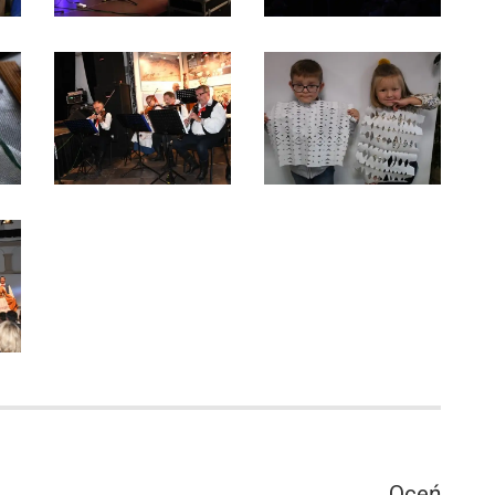
1
Oceń