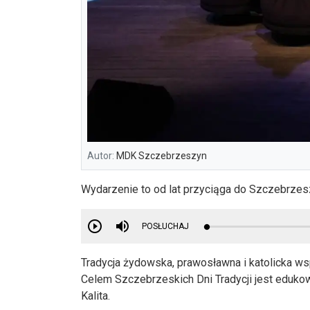
Autor:
MDK Szczebrzeszyn
Wydarzenie to od lat przyciąga do Szczebrzesz
POSŁUCHAJ
Tradycja żydowska, prawosławna i katolicka w
Celem Szczebrzeskich Dni Tradycji jest edukow
Kalita.