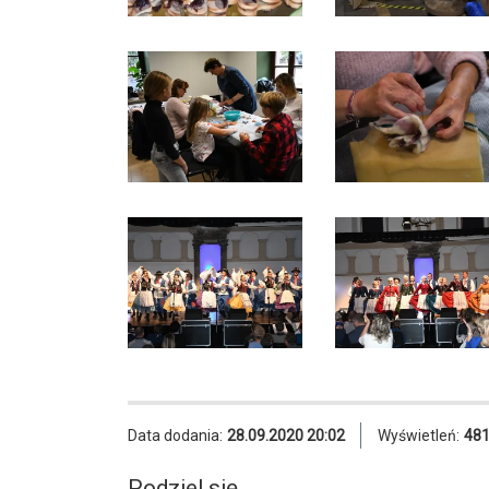
Data dodania:
28.09.2020 20:02
Wyświetleń:
48
Podziel się