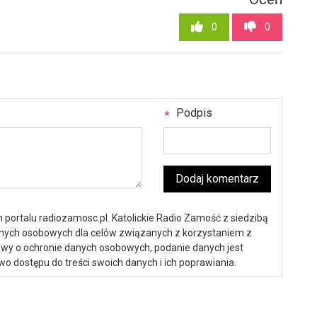
0
0
Podpis
Dodaj komentarz
portalu radiozamosc.pl. Katolickie Radio Zamość z siedzibą
anych osobowych dla celów związanych z korzystaniem z
ustawy o ochronie danych osobowych, podanie danych jest
o dostępu do treści swoich danych i ich poprawiania.