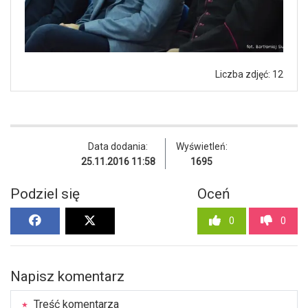
Liczba zdjęć: 12
Data dodania:
Wyświetleń:
25.11.2016 11:58
1695
Podziel się
Oceń
0
0
Napisz komentarz
Treść komentarza