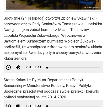
Spotkanie (24 listopada) otworzył Zbigniew Skawiński -
przewodniczący Rady Seniorów w Tomaszowie Lubelskim.
Następnie głos zabrał burmistrz Miasta Tomaszów
Lubelski Wojciecha Żukowskiego. W rozmowie z
Bartłomiejem Surmaczem burmistrz Wojciech Żukowski
podkreślił, że współpraca z środowiskiem seniorów układa
się pomyślnie. Świadczy o tym choćby pomysł stworzenia
Klubu Seniora.
POSŁUCHAJ
Stefan Kołucki – Dyrektor Departamentu Polityki
Senioralnej w Ministerstwie Rodziny, Pracy i Polityki
Społecznej przedstawił podczas swojej prelekcji kierunki
polityki senioralnej na lata 2014-2020.
POSŁUCHAJ