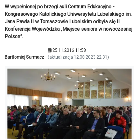
W wypełnionej po brzegi auli Centrum Edukacyjno -
Kongresowego Katolickiego Uniwersytetu Lubelskiego im.
Jana Pawła II w Tomaszowie Lubelskim odbyła się II
Konferencja Wojewódzka „Miejsce seniora w nowoczesnej
Polsce”.
25.11.2016 11:58
Bartłomiej Surmacz
(aktualizacja 12.08.2023 22:31)