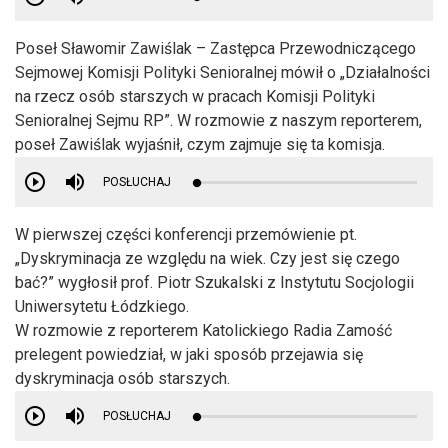
Poseł Sławomir Zawiślak – Zastępca Przewodniczącego
Sejmowej Komisji Polityki Senioralnej mówił o „Działalności
na rzecz osób starszych w pracach Komisji Polityki
Senioralnej Sejmu RP”. W rozmowie z naszym reporterem,
poseł Zawiślak wyjaśnił, czym zajmuje się ta komisja.
POSŁUCHAJ
W pierwszej części konferencji przemówienie pt.
„Dyskryminacja ze względu na wiek. Czy jest się czego
bać?” wygłosił prof. Piotr Szukalski z Instytutu Socjologii
Uniwersytetu Łódzkiego.
W rozmowie z reporterem Katolickiego Radia Zamość
prelegent powiedział, w jaki sposób przejawia się
dyskryminacja osób starszych.
POSŁUCHAJ