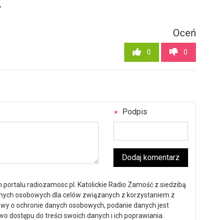
7
Oceń
0
0
Podpis
Dodaj komentarz
portalu radiozamosc.pl. Katolickie Radio Zamość z siedzibą
anych osobowych dla celów związanych z korzystaniem z
ustawy o ochronie danych osobowych, podanie danych jest
o dostępu do treści swoich danych i ich poprawiania.