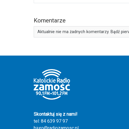
Komentarze
Aktualnie nie ma żadnych komentarzy. Bądź pier
Skontaktuj się z nami!
tel: 84 639 97 97
biuro@radiozamosc.pl