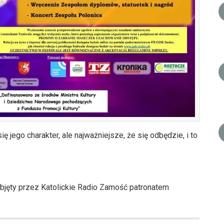
 jego charakter, ale najważniejsze, że się odbędzie, i to
objęty przez Katolickie Radio Zamość patronatem