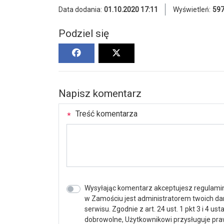
Data dodania:
01.10.2020 17:11
Wyświetleń:
59
Podziel się
Napisz komentarz
Treść komentarza
Wysyłając komentarz akceptujesz regulamin 
w Zamościu jest administratorem twoich d
serwisu. Zgodnie z art. 24 ust. 1 pkt 3 i 4 
dobrowolne, Użytkownikowi przysługuje praw