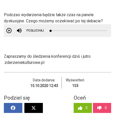
Podczas wydarzenia będzie także czas na panele
dyskusyjne. Czego możemy oczekiwać po tej debacie?
POSŁUCHAJ
Zapraszamy do śledzenia konferencji dziś i jutro
:zderzeniekulturowe.pl
Data dodania:
Wyświetleń:
15.10.2020 12:43
153
Podziel się
Oceń
0
0