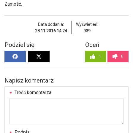
Zamość.
Data dodania:
Wyświetleń:
28.11.2016 14:24
939
Podziel się
Oceń
1
0
Napisz komentarz
Treść komentarza
Podpis