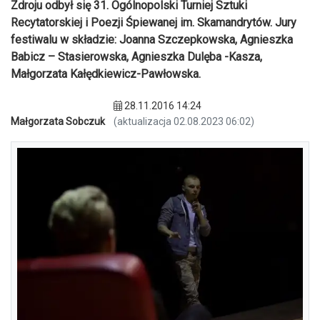
Zdroju odbył się 31. Ogólnopolski Turniej Sztuki
Recytatorskiej i Poezji Śpiewanej im. Skamandrytów. Jury
festiwalu w składzie: Joanna Szczepkowska, Agnieszka
Babicz – Stasierowska, Agnieszka Dulęba -Kasza,
Małgorzata Kałędkiewicz-Pawłowska.
28.11.2016 14:24
Małgorzata Sobczuk
(aktualizacja 02.08.2023 06:02)