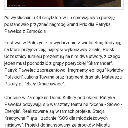
o wysłuchaniu 44 recytatorów i 5 śpiewających poezję,
P
postanowiło przyznać nagrodę Grand Prix dla Patryka
Pawelca z Zamościa.
Festiwal w Połczynie to wydarzenie z wieloletnią tradycją,
na które przyjeżdżają najlepsi wykonawcy z całej Polski.
Uczestnicy turnieju prezentują na nim dwa utwory, z czego
jeden musi pochodzić z grupy poetyckiej "Skamander".
Patryk Pawelec zaprezentował fragmenty epilogu "Kwiatów
Polskich" Juliana Tuwima oraz fragment dramatu Mateusza
Pakuły pt. "Biały Dmuchawiec".
Obecnie w Zamojskim Domu Kultury pod okiem Patryka
Pawelca odbywają się warsztaty teatralne "Scena - Słowo -
Energia". Realizowane są w ramach projektu Stacja
Kreatywna Piąta - zadanie "SOS dla młodzieżowych
inicjatyw". Projekt dofinansowany ze środków Miasta