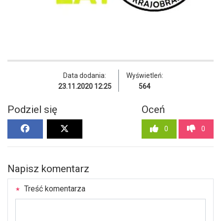
Data dodania:
Wyświetleń:
23.11.2020 12:25
564
Podziel się
Oceń
0
0
Napisz komentarz
Treść komentarza