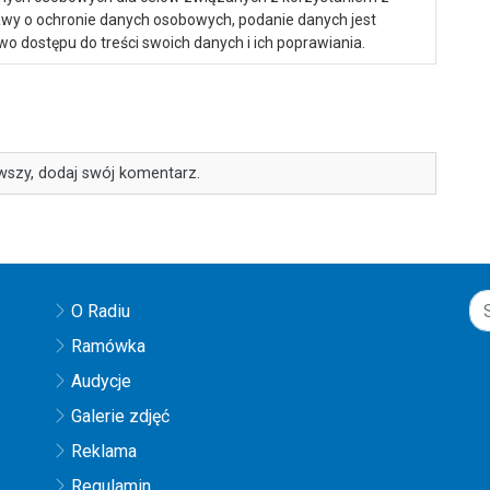
ustawy o ochronie danych osobowych, podanie danych jest
o dostępu do treści swoich danych i ich poprawiania.
wszy, dodaj swój komentarz.
O Radiu
Ramówka
Audycje
Galerie zdjęć
Reklama
Regulamin