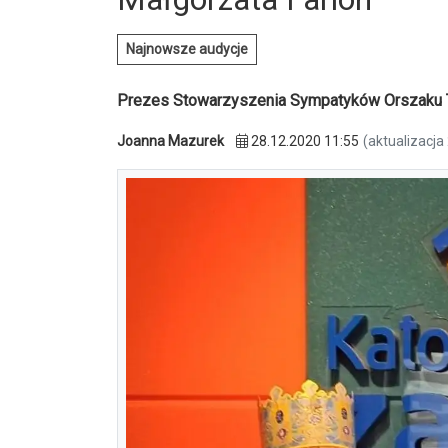
Najnowsze audycje
Prezes Stowarzyszenia Sympatyków Orszaku T
Joanna Mazurek
28.12.2020 11:55
(aktualizacja