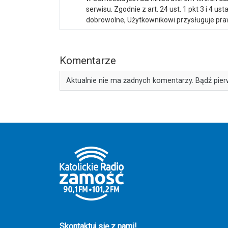
serwisu. Zgodnie z art. 24 ust. 1 pkt 3 i 4 
dobrowolne, Użytkownikowi przysługuje praw
Komentarze
Aktualnie nie ma żadnych komentarzy. Bądź pier
Skontaktuj się z nami!