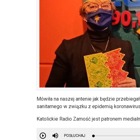
Mówiła na naszej antenie jak będzie przebieg
sanitarnego w związku z epidemią koronawirusa
Katolickie Radio Zamość jest patronem medial
POSŁUCHAJ