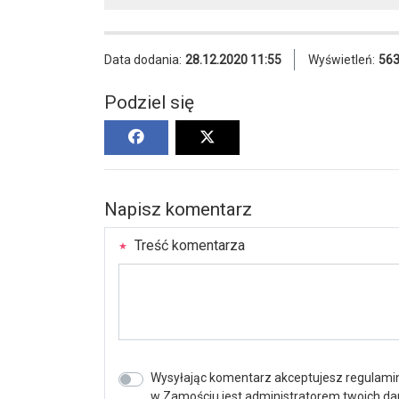
Data dodania:
28.12.2020 11:55
Wyświetleń:
56
Podziel się
Napisz komentarz
Treść komentarza
Wysyłając komentarz akceptujesz regulamin 
w Zamościu jest administratorem twoich d