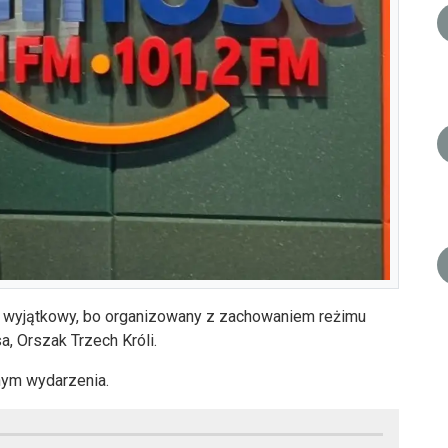
ał wyjątkowy, bo organizowany z zachowaniem reżimu
, Orszak Trzech Króli.
nym wydarzenia.