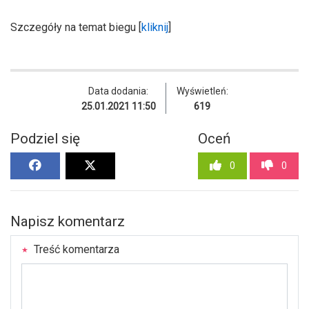
Szczegóły na temat biegu [
kliknij
]
Data dodania:
Wyświetleń:
25.01.2021 11:50
619
Podziel się
Oceń
0
0
Napisz komentarz
Treść komentarza