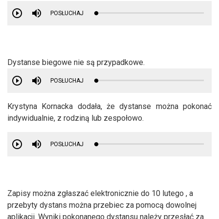
POSŁUCHAJ
Dystanse biegowe nie są przypadkowe.
POSŁUCHAJ
Krystyna Kornacka dodała, że dystanse można pokonać
indywidualnie, z rodziną lub zespołowo.
POSŁUCHAJ
Zapisy można zgłaszać elektronicznie do 10 lutego , a
przebyty dystans można przebiec za pomocą dowolnej
aplikacji. Wyniki pokonanego dystansu należy przesłać za