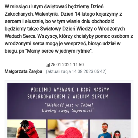
W miesiącu lutym świętować będziemy Dzień
Zakochanych, Walentynki. Dzień 14 lutego kojarzymy z
sercem i słusznie, bo w tym wlanie dniu obchodzić
będziemy także Światowy Dzień Wiedzy o Wrodzonych
Wadach Serca. Wszyscy, którzy chciałyby pomoc osobom z
wrodzonymi serca mogą je wesprzeć, biorąc udział w
biegu. pn "Mamy serce w jednym rytmie".
25.01.2021 11:50
Małgorzata Zaręba
(aktualizacja 14.08.2023 05:42)