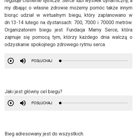
reguluje ciśnienie tętnicze. Serce lubi wysiłek dynamiczny, a
my dbając o własne zdrowie możemy pomóc także innym
biorąc udział w wirtualnym biegu, który zaplanowano w
dn.13-14 lutego na dystansach: 700, 7000 i 70000 metrów.
Organizatorem biegu jest Fundacja Mamy Serce, która
zajmuje się pomocą tym, którzy każdego dnia walczą o
odzyskanie spokojnego zdrowego rytmu serca.
POSŁUCHAJ
Jaki jest główny cel biegu?
POSŁUCHAJ
Bieg adresowany jest do wszystkich.