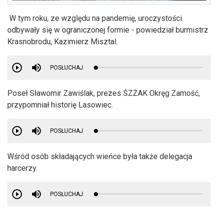
W tym roku, ze względu na pandemię, uroczystości
odbywały się w ograniczonej formie - powiedział burmistrz
Krasnobrodu, Kazimierz Misztal.
POSŁUCHAJ
Poseł Sławomir Zawiślak, prezes ŚZŻAK Okręg Zamość,
przypomniał historię Lasowiec.
POSŁUCHAJ
Wśród osób składających wieńce była także delegacja
harcerzy.
POSŁUCHAJ