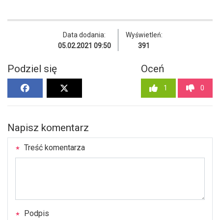
Data dodania:
Wyświetleń:
05.02.2021 09:50
391
Podziel się
Oceń
1
0
Napisz komentarz
Treść komentarza
Podpis