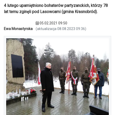
4 lutego upamiętniono bohaterów partyzanckich, którzy 78
lat temu zginęli pod Lasowcami (gmina Krasnobród).
05.02.2021 09:50
Ewa Monastyrska
(aktualizacja 08.08.2023 09:36)