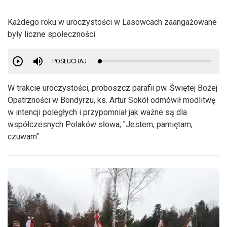
Każdego roku w uroczystości w Lasowcach zaangażowane
były liczne społeczności.
POSŁUCHAJ
W trakcie uroczystości, proboszcz parafii pw. Świętej Bożej
Opatrzności w Bondyrzu, ks. Artur Sokół odmówił modlitwę
w intencji poległych i przypomniał jak ważne są dla
współczesnych Polaków słowa; "Jestem, pamiętam,
czuwam".