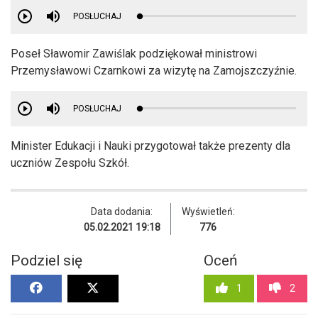
POSŁUCHAJ
Poseł Sławomir Zawiślak podziękował ministrowi
Przemysławowi Czarnkowi za wizytę na Zamojszczyźnie.
POSŁUCHAJ
Minister Edukacji i Nauki przygotował także prezenty dla
uczniów Zespołu Szkół.
Data dodania:
Wyświetleń:
05.02.2021 19:18
776
Podziel się
Oceń
1
2