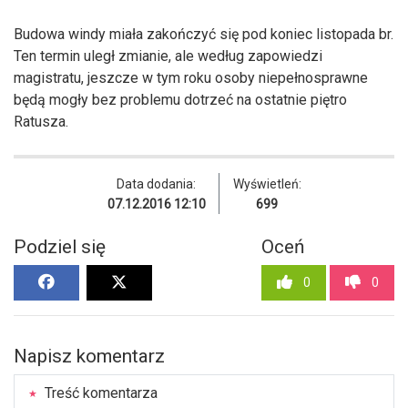
Budowa windy miała zakończyć się pod koniec listopada br.
Ten termin uległ zmianie, ale według zapowiedzi
magistratu, jeszcze w tym roku osoby niepełnosprawne
będą mogły bez problemu dotrzeć na ostatnie piętro
Ratusza.
Data dodania:
Wyświetleń:
07.12.2016 12:10
699
Podziel się
Oceń
0
0
Napisz komentarz
Treść komentarza