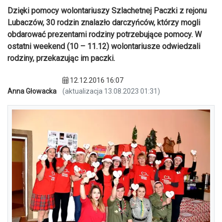
Dzięki pomocy wolontariuszy Szlachetnej Paczki z rejonu
Lubaczów, 30 rodzin znalazło darczyńców, którzy mogli
obdarować prezentami rodziny potrzebujące pomocy. W
ostatni weekend (10 – 11.12) wolontariusze odwiedzali
rodziny, przekazując im paczki.
12.12.2016 16:07
Anna Głowacka
(aktualizacja 13.08.2023 01:31)