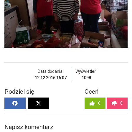
Data dodania:
Wyświetleń:
12.12.2016 16:07
1098
Podziel się
Oceń
0
0
Napisz komentarz