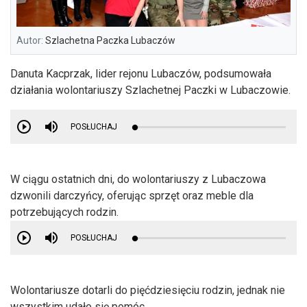
Autor:
Szlachetna Paczka Lubaczów
Danuta Kacprzak, lider rejonu Lubaczów, podsumowała
działania wolontariuszy Szlachetnej Paczki w Lubaczowie.
POSŁUCHAJ
W ciągu ostatnich dni, do wolontariuszy z Lubaczowa
dzwonili darczyńcy, oferując sprzęt oraz meble dla
potrzebujących rodzin.
POSŁUCHAJ
Wolontariusze dotarli do pięćdziesięciu rodzin, jednak nie
wszystkim udało się pomóc.