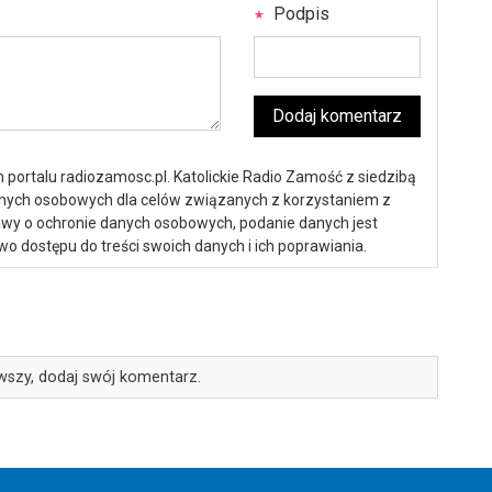
Podpis
Dodaj komentarz
portalu radiozamosc.pl. Katolickie Radio Zamość z siedzibą
anych osobowych dla celów związanych z korzystaniem z
ustawy o ochronie danych osobowych, podanie danych jest
o dostępu do treści swoich danych i ich poprawiania.
wszy, dodaj swój komentarz.