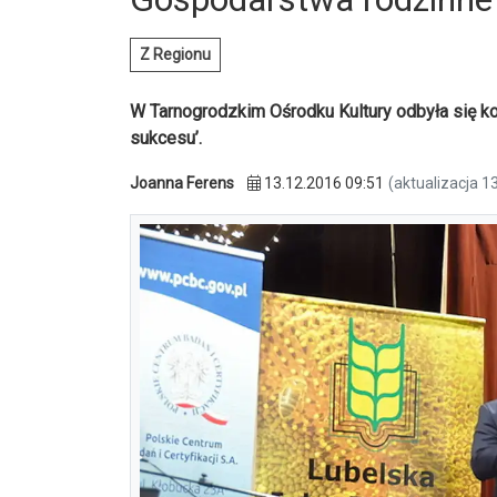
Z Regionu
W Tarnogrodzkim Ośrodku Kultury odbyła się k
sukcesu’.
Joanna Ferens
13.12.2016 09:51
(aktualizacja 1