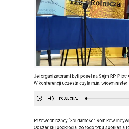
Jej organizatorami byli poseł na Sejm RP Piot
W konferencji uczestniczyła m.in. wiceminister
POSŁUCHAJ
Przewodniczący ‘Solidarności’ Rolników Indy
Obszański podkreśla, ze tego typu spotkania 