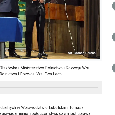
r Olszówka i Ministerstwo Rolnictwa i Rozwoju Wsi.
 Rolnictwa i Rozwoju Wsi Ewa Lech:
widualnych w Województwie Lubelskim, Tomasz
to uświadamianie społeczeństwa, czym jest uprawa