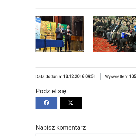
Data dodania:
13.12.2016 09:51
Wyświetleń:
10
Podziel się
Napisz komentarz