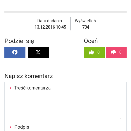
Data dodania:
Wyświetleń:
13.12.2016 10:45
734
Podziel się
Oceń
0
0
Napisz komentarz
Treść komentarza
Podpis