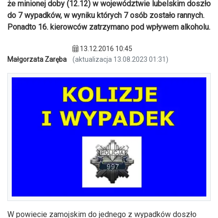
że minionej doby (12.12) w województwie lubelskim doszło
do 7 wypadków, w wyniku których 7 osób zostało rannych.
Ponadto 16. kierowców zatrzymano pod wpływem alkoholu.
13.12.2016 10:45
Małgorzata Zaręba
(aktualizacja 13.08.2023 01:31)
W powiecie zamojskim do jednego z wypadków doszło