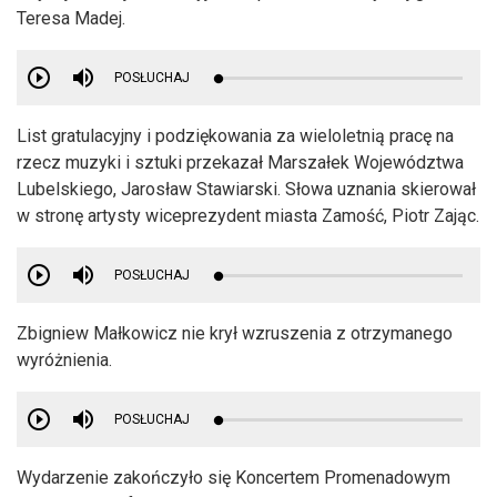
Teresa Madej.
POSŁUCHAJ
List gratulacyjny i podziękowania za wieloletnią pracę na
rzecz muzyki i sztuki przekazał Marszałek Województwa
Lubelskiego, Jarosław Stawiarski. Słowa uznania skierował
w stronę artysty wiceprezydent miasta Zamość, Piotr Zając.
POSŁUCHAJ
Zbigniew Małkowicz nie krył wzruszenia z otrzymanego
wyróżnienia.
POSŁUCHAJ
Wydarzenie zakończyło się Koncertem Promenadowym