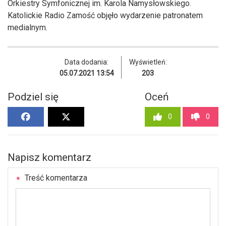
Orkiestry Symfonicznej im. Karola Namysłowskiego.
Katolickie Radio Zamość objęło wydarzenie patronatem
medialnym.
Data dodania:
Wyświetleń:
05.07.2021 13:54
203
Podziel się
Oceń
0
0
Napisz komentarz
Treść komentarza