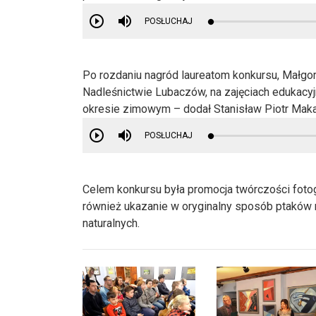
POSŁUCHAJ
Po rozdaniu nagród laureatom konkursu, Małgorz
Nadleśnictwie Lubaczów, na zajęciach edukacyj
okresie zimowym – dodał Stanisław Piotr Maka
POSŁUCHAJ
Celem konkursu była promocja twórczości foto
również ukazanie w oryginalny sposób ptaków na
naturalnych.