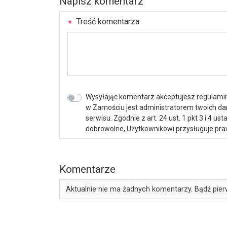
Napisz komentarz
Treść komentarza
Wysyłając komentarz akceptujesz regulamin 
w Zamościu jest administratorem twoich d
serwisu. Zgodnie z art. 24 ust. 1 pkt 3 i 4 
dobrowolne, Użytkownikowi przysługuje praw
Komentarze
Aktualnie nie ma żadnych komentarzy. Bądź pier