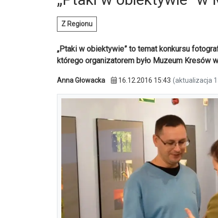
Z Regionu
„Ptaki w obiektywie” to temat konkursu fotograf
którego organizatorem było Muzeum Kresów w
Anna Głowacka
16.12.2016 15:43
(aktualizacja 