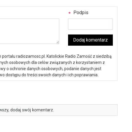
Podpis
Dodaj komentarz
portalu radiozamosc.pl. Katolickie Radio Zamość z siedzibą
anych osobowych dla celów związanych z korzystaniem z
ustawy o ochronie danych osobowych, podanie danych jest
o dostępu do treści swoich danych i ich poprawiania.
wszy, dodaj swój komentarz.