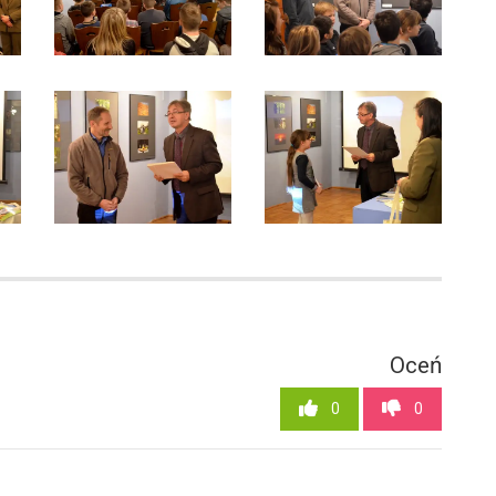
1
Oceń
0
0