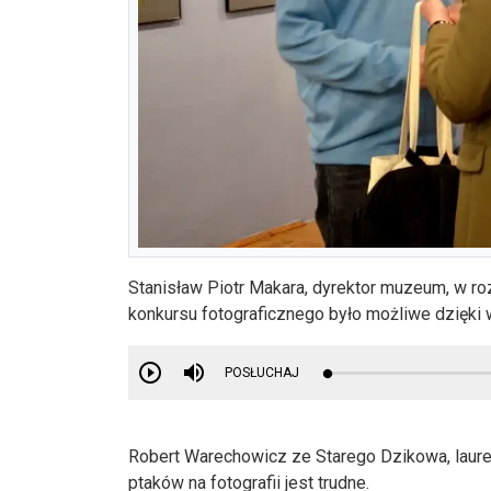
Stanisław Piotr Makara, dyrektor muzeum, w r
konkursu fotograficznego było możliwe dzięki 
POSŁUCHAJ
Robert Warechowicz ze Starego Dzikowa, laure
ptaków na fotografii jest trudne.