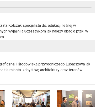
ata Kołczak specjalista ds. edukacji leśnej w
nych wyjaśniła uczestnikom jak należy dbać o ptaki w
ra.
graficznej i środowiska przyrodniczego Lubaczowa jak
 tle miasta, zabytków, architektury oraz terenów