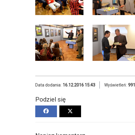
Data dodania:
16.12.2016 15:43
Wyświetleń:
99
Podziel się