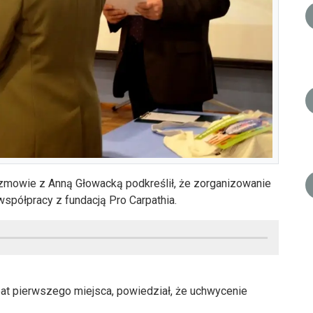
ozmowie z Anną Głowacką podkreślił, że zorganizowanie
współpracy z fundacją Pro Carpathia.
at pierwszego miejsca, powiedział, że uchwycenie