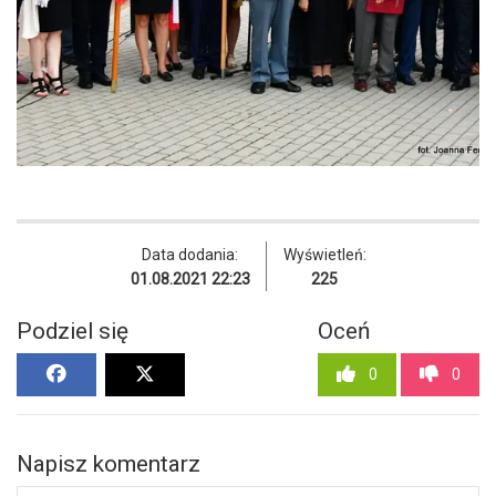
Data dodania:
Wyświetleń:
01.08.2021 22:23
225
Podziel się
Oceń
0
0
Napisz komentarz