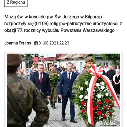
Z Regionu
Mszą św. w kościele pw. Św. Jerzego w Biłgoraju
rozpoczęły się (01.08) religijno-patriotyczne uroczystości z
okazji 77. rocznicy wybuchu Powstania Warszawskiego.
Joanna Ferens
01.08.2021 22:23