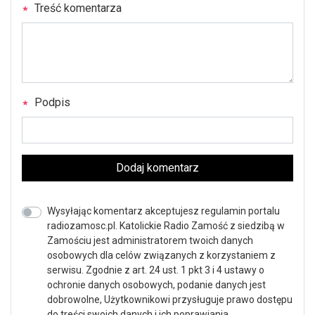
Treść komentarza
Podpis
Dodaj komentarz
Wysyłając komentarz akceptujesz regulamin portalu
radiozamosc.pl. Katolickie Radio Zamość z siedzibą w
Zamościu jest administratorem twoich danych
osobowych dla celów związanych z korzystaniem z
serwisu. Zgodnie z art. 24 ust. 1 pkt 3 i 4 ustawy o
ochronie danych osobowych, podanie danych jest
dobrowolne, Użytkownikowi przysługuje prawo dostępu
do treści swoich danych i ich poprawiania.