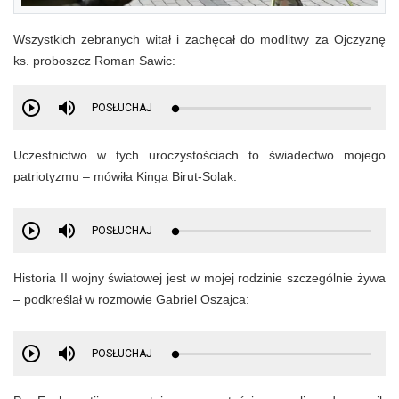
Wszystkich zebranych witał i zachęcał do modlitwy za Ojczyznę
ks. proboszcz Roman Sawic:
POSŁUCHAJ
Uczestnictwo w tych uroczystościach to świadectwo mojego
patriotyzmu – mówiła Kinga Birut-Solak:
POSŁUCHAJ
Historia II wojny światowej jest w mojej rodzinie szczególnie żywa
– podkreślał w rozmowie Gabriel Oszajca:
POSŁUCHAJ