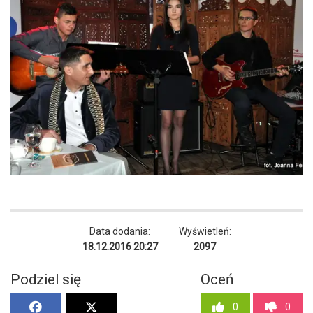
Data dodania:
Wyświetleń:
18.12.2016 20:27
2097
Podziel się
Oceń
0
0