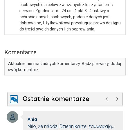
osobowych dla celów związanych z korzystaniem z
serwisu. Zgodnie z art. 24 ust. 1 pkt 3 i 4 ustawy o
ochronie danych osobowych, podanie danych jest
dobrowolne, Użytkownikowi przysługuje prawo dostępu
do treści swoich danych i ich poprawiania.
Komentarze
Aktualnie nie ma żadnych komentarzy. Bądź pierwszy, dodaj
swój komentarz.
Ostatnie komentarze
Poprzednie
Następ
Autor komentarza:
Ania
Treść komentarza:
Miło, że młodzi Dziennikarze, zauważają