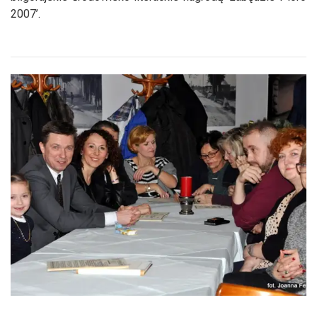
2007’.