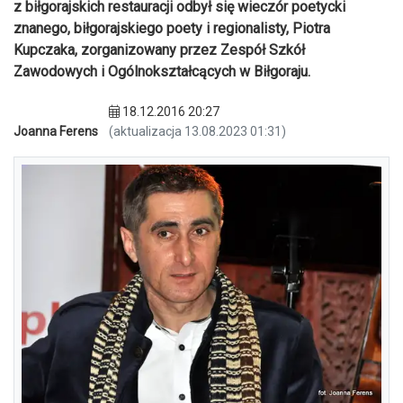
z biłgorajskich restauracji odbył się wieczór poetycki
znanego, biłgorajskiego poety i regionalisty, Piotra
Kupczaka, zorganizowany przez Zespół Szkół
Zawodowych i Ogólnokształcących w Biłgoraju.
18.12.2016 20:27
Joanna Ferens
(aktualizacja 13.08.2023 01:31)