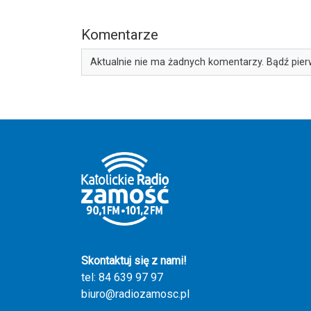
Komentarze
Aktualnie nie ma żadnych komentarzy. Bądź pier
Skontaktuj się z nami!
tel: 84 639 97 97
biuro@radiozamosc.pl