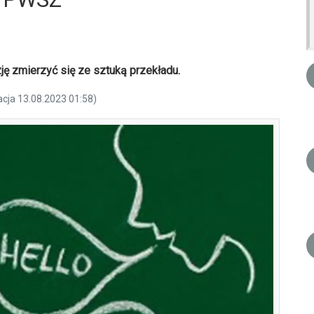
ę zmierzyć się ze sztuką przekładu.
acja 13.08.2023 01:58)