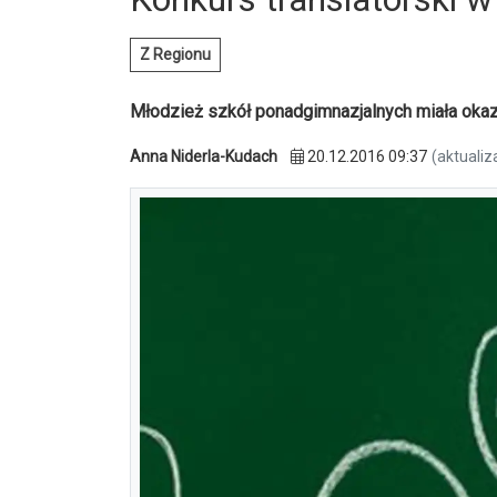
Z Regionu
Młodzież szkół ponadgimnazjalnych miała okazj
Anna Niderla-Kudach
20.12.2016 09:37
(aktualiz