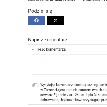
Podziel się
Napisz komentarz
Treść komentarza
Wysyłając komentarz akceptujesz regulamin 
w Zamościu jest administratorem twoich d
serwisu. Zgodnie z art. 24 ust. 1 pkt 3 i 4 
dobrowolne, Użytkownikowi przysługuje praw