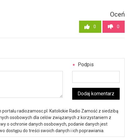
Oceń
0
0
Podpis
Dodaj komentarz
portalu radiozamosc.pl. Katolickie Radio Zamość z siedzibą
anych osobowych dla celów związanych z korzystaniem z
ustawy o ochronie danych osobowych, podanie danych jest
o dostępu do treści swoich danych i ich poprawiania.