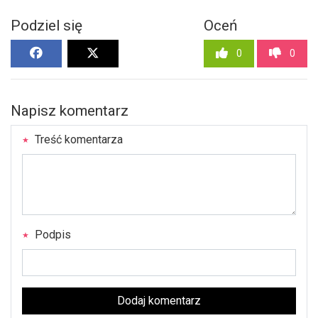
Podziel się
Oceń
0
0
Napisz komentarz
Treść komentarza
Podpis
Dodaj komentarz