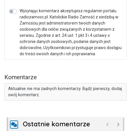
Wysyłając komentarz akceptujesz regulamin portalu
radiozamosc.pl. Katolickie Radio Zamość z siedzibą w
Zamościu jest administratorem twoich danych
osobowych dla celów związanych z korzystaniem z
serwisu. Zgodnie z art. 24 ust. 1 pkt 3 i 4 ustawy o
ochronie danych osobowych, podanie danych jest
dobrowolne, Użytkownikowi przysługuje prawo dostępu
do treści swoich danych i ich poprawiania.
Komentarze
Aktualnie nie ma żadnych komentarzy. Bądź pierwszy, dodaj
swój komentarz.
Ostatnie komentarze
Poprzednie
Następ