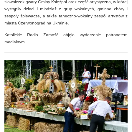
słowniczek gwary Gminy Księżpol oraz część artystyczna, w której
wystąpiły dzieci i młodzież z grup wokalnych, gminne chóry i
zespoły śpiewacze, a także taneczno-wokalny zespół artystów z
miasta Czerwonograd na Ukrainie.
Katolickie Radio Zamość objęło wydarzenie patronatem
medialnym.