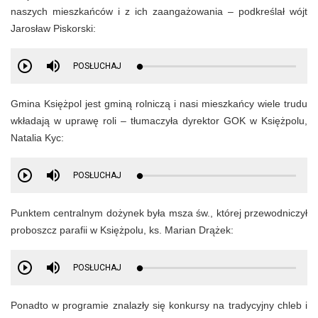
naszych mieszkańców i z ich zaangażowania – podkreślał wójt
Jarosław Piskorski:
POSŁUCHAJ
Gmina Księżpol jest gminą rolniczą i nasi mieszkańcy wiele trudu
wkładają w uprawę roli – tłumaczyła dyrektor GOK w Księżpolu,
Natalia Kyc:
POSŁUCHAJ
Punktem centralnym dożynek była msza św., której przewodniczył
proboszcz parafii w Księżpolu, ks. Marian Drążek:
POSŁUCHAJ
Ponadto w programie znalazły się konkursy na tradycyjny chleb i