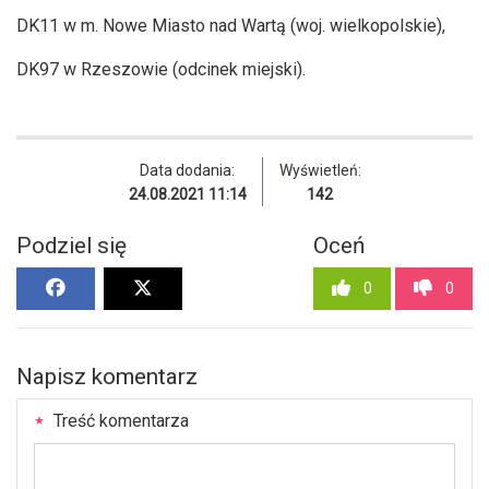
DK11 w m. Nowe Miasto nad Wartą (woj. wielkopolskie),
DK97 w Rzeszowie (odcinek miejski).
Data dodania:
Wyświetleń:
24.08.2021 11:14
142
Podziel się
Oceń
0
0
Napisz komentarz
Treść komentarza