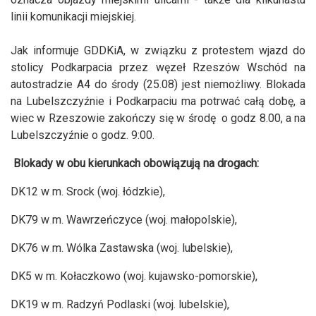
linii komunikacji miejskiej.
Jak informuje GDDKiA, w związku z protestem wjazd do
stolicy Podkarpacia przez węzeł Rzeszów Wschód na
autostradzie A4 do środy (25.08) jest niemożliwy. Blokada
na Lubelszczyźnie i Podkarpaciu ma potrwać całą dobę, a
wiec w Rzeszowie zakończy się w środę o godz 8.00, a na
Lubelszczyźnie o godz. 9:00.
Blokady w obu kierunkach obowiązują na drogach:
DK12 w m. Srock (woj. łódzkie),
DK79 w m. Wawrzeńczyce (woj. małopolskie),
DK76 w m. Wólka Zastawska (woj. lubelskie),
DK5 w m. Kołaczkowo (woj. kujawsko-pomorskie),
DK19 w m. Radzyń Podlaski (woj. lubelskie),