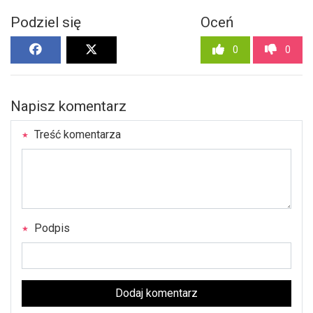
Podziel się
Oceń
0
0
Napisz komentarz
Treść komentarza
Podpis
Dodaj komentarz