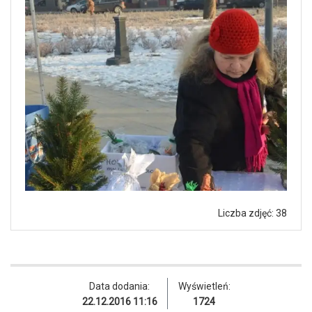
Liczba zdjęć: 38
Data dodania:
Wyświetleń:
22.12.2016 11:16
1724