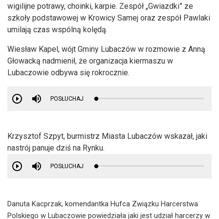
wigilijne potrawy, choinki, karpie. Zespół „Gwiazdki” ze
szkoły podstawowej w Krowicy Samej oraz zespół Pawlaki
umilają czas wspólną kolędą.
Wiesław Kapel, wójt Gminy Lubaczów w rozmowie z Anną
Głowacką nadmienił, że organizacja kiermaszu w
Lubaczowie odbywa się rokrocznie.
POSŁUCHAJ
Krzysztof Szpyt, burmistrz Miasta Lubaczów wskazał, jaki
nastrój panuje dziś na Rynku.
POSŁUCHAJ
Danuta Kacprzak, komendantka Hufca Związku Harcerstwa
Polskiego w Lubaczowie powiedziała jaki jest udział harcerzy w