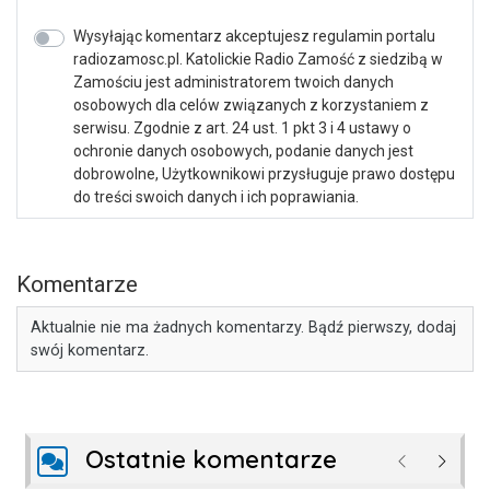
Wysyłając komentarz akceptujesz regulamin portalu
radiozamosc.pl. Katolickie Radio Zamość z siedzibą w
Zamościu jest administratorem twoich danych
osobowych dla celów związanych z korzystaniem z
serwisu. Zgodnie z art. 24 ust. 1 pkt 3 i 4 ustawy o
ochronie danych osobowych, podanie danych jest
dobrowolne, Użytkownikowi przysługuje prawo dostępu
do treści swoich danych i ich poprawiania.
Komentarze
Aktualnie nie ma żadnych komentarzy. Bądź pierwszy, dodaj
swój komentarz.
Ostatnie komentarze
Poprzednie
Następ