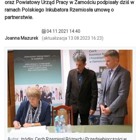
oraz Powiatowy Urząd Pracy w Zamościu podpisały dziś w
ramach Polskiego Inkubatora Rzemiosła umowę o
partnerstwie.
04.11.2021 14:40
Joanna Mazurek
(aktualizacja 13.08.2023 16:23)
Autor:
źródło: Cech Rzemiosł Różnych i Przedsiębiorczości w