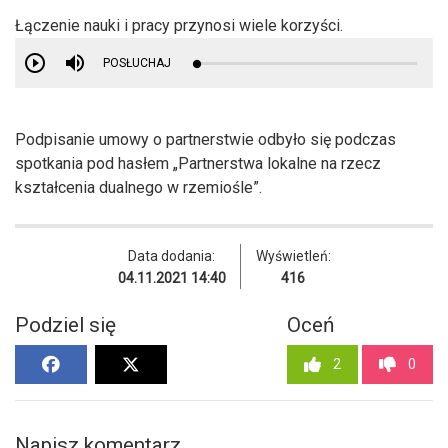
Łączenie nauki i pracy przynosi wiele korzyści.
POSŁUCHAJ
Podpisanie umowy o partnerstwie odbyło się podczas
spotkania pod hasłem „Partnerstwa lokalne na rzecz
kształcenia dualnego w rzemiośle”.
Data dodania:
Wyświetleń:
04.11.2021 14:40
416
Podziel się
Oceń
2
0
Napisz komentarz