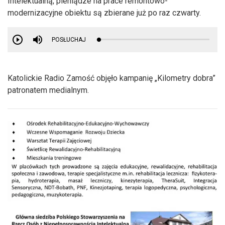
Intelektualną, pieniądze na prace remontowo-
modernizacyjne obiektu są zbierane już po raz czwarty.
POSŁUCHAJ
Katolickie Radio Zamość objęło kampanię „Kilometry dobra”
patronatem medialnym.