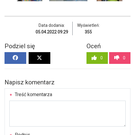
Data dodania:
Wyświetleń:
05.04.2022 09:29
355
Podziel się
Oceń
0
0
Napisz komentarz
Treść komentarza
Podpis