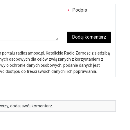
Podpis
Dodaj komentarz
portalu radiozamosc.pl. Katolickie Radio Zamość z siedzibą
anych osobowych dla celów związanych z korzystaniem z
ustawy o ochronie danych osobowych, podanie danych jest
o dostępu do treści swoich danych i ich poprawiania.
wszy, dodaj swój komentarz.