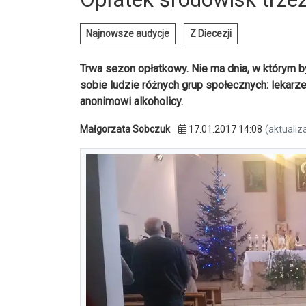
Najnowsze audycje
Z Diecezji
Trwa sezon opłatkowy. Nie ma dnia, w którym by
sobie ludzie różnych grup społecznych: lekarze
anonimowi alkoholicy.
Małgorzata Sobczuk
17.01.2017 14:08
(aktualiz