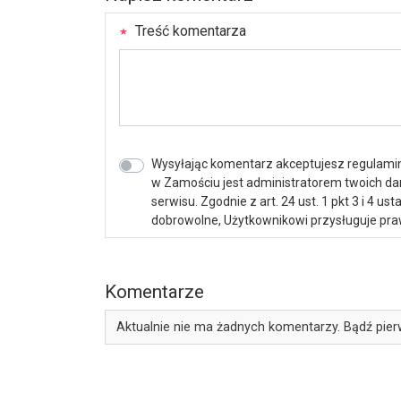
Treść komentarza
Wysyłając komentarz akceptujesz regulamin 
w Zamościu jest administratorem twoich d
serwisu. Zgodnie z art. 24 ust. 1 pkt 3 i 4 
dobrowolne, Użytkownikowi przysługuje praw
Komentarze
Aktualnie nie ma żadnych komentarzy. Bądź pier