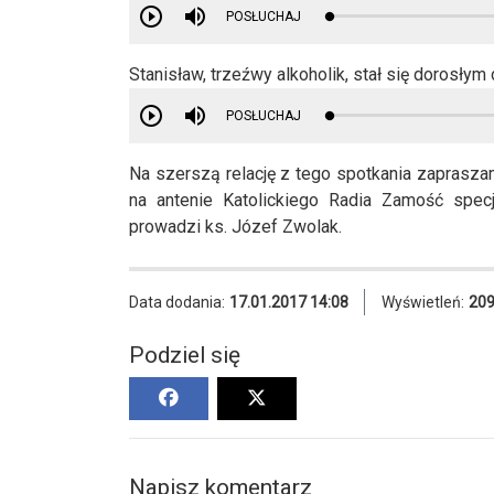
POSŁUCHAJ
Stanisław, trzeźwy alkoholik, stał się dorosłym
POSŁUCHAJ
Na szerszą relację z tego spotkania zaprasza
na antenie Katolickiego Radia Zamość specj
prowadzi ks. Józef Zwolak.
Data dodania:
17.01.2017 14:08
Wyświetleń:
20
Podziel się
Napisz komentarz