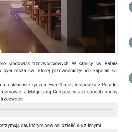
ele środowisk trzeźwościowych. W kaplicy św. Rafała
 była msza św., której przewodniczył ich kapelan ks.
kiem i składanie życzeń. Ewa Chmiel, terapeutka z Poradni
 rozmowie z Małgorzatą Godzisz, w jaki sposób osoby
trzeźwości.
trzymują dar, którym powinni dzielić się z innymi.