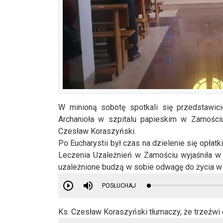
W minioną sobotę spotkali się przedstawici
Archanioła w szpitalu papieskim w Zamościu
Czesław Koraszyński.
Po Eucharystii był czas na dzielenie się opłat
Leczenia Uzależnień w Zamościu wyjaśniła w
uzależnione budzą w sobie odwagę do życia w 
POSŁUCHAJ
Ks. Czesław Koraszyński tłumaczy, że trzeźwi o