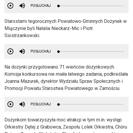
POSŁUCHAJ
Starostami tegorocznych Powiatowo-Gminnych Dożynek w
Miączynie byli Natalia Nieckarz-Mic i Piotr
Siostrzankowski.
POSŁUCHAJ
Na dożynki przygotowano 71 wieńców dożynkowych.
Komisja konkursowa nie miała łatwego zadania, podkreślała
Joanna Mazurek, dyrektor Wydziału Spraw Społecznych i
Promocji Powiatu Starostwa Powiatowego w Zamościu.
POSŁUCHAJ
Dożynkom towarzyszyła moc atrakcji w tym m.in. występ
Orkiestry Dętej z Grabowca, Zespołu Lolek Orkiestra, Chóru