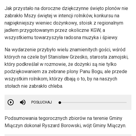
Jak przystało na doroczne dziękczynne święto plonów nie
zabrakło Mszy świętej w intencji rolników, konkursu na
najpiękniejszy wieniec dożynkowy, stoisk z regionalnym
jadłem przygotowanym przez okoliczne KGW, a
wszystkiemu towarzyszyła radosna muzyka i śpiewy.
Na wydarzenie przybyło wielu znamienitych gości, wśród
których na czele był Stanisław Grześko, starosta zamojski,
który podkreślał w rozmowie, że dożynki są nie tylko
podziękowaniem za zebrane plony Panu Bogu, ale przede
wszystkim rolnikom, którzy dbają o to, by na naszych
stołach nie zabrakło chleba.
POSŁUCHAJ
Podsumowania tegorocznych zbiorów na terenie Gminy
Miączyn dokonał Ryszard Borowski, wójt Gminy Miączyn.