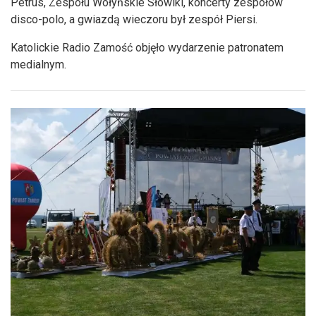
Petrus, Zespołu Wołyńskie Słowiki, koncerty zespołów
disco-polo, a gwiazdą wieczoru był zespół Piersi.
Katolickie Radio Zamość objęło wydarzenie patronatem
medialnym.