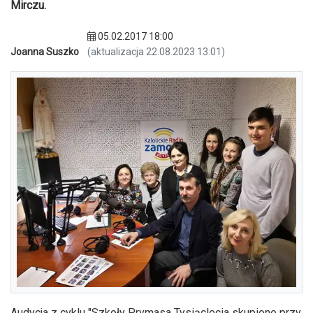
Mirczu.
05.02.2017 18:00
Joanna Suszko
(aktualizacja 22.08.2023 13:01)
Audycja z cyklu "Szkoły Prymasa Tysiąclecia skupione przy