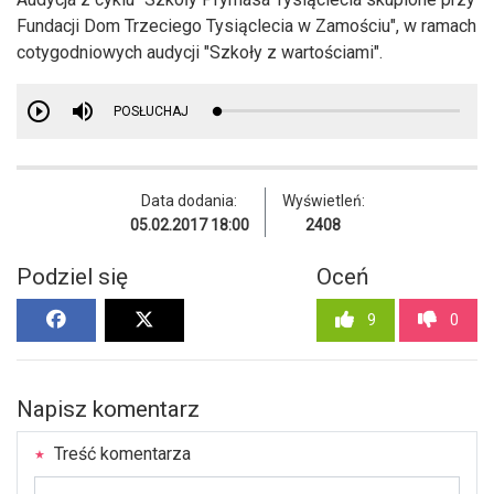
Fundacji Dom Trzeciego Tysiąclecia w Zamościu", w ramach
cotygodniowych audycji "Szkoły z wartościami".
POSŁUCHAJ
Data dodania:
Wyświetleń:
05.02.2017 18:00
2408
Podziel się
Oceń
9
0
Napisz komentarz
Treść komentarza