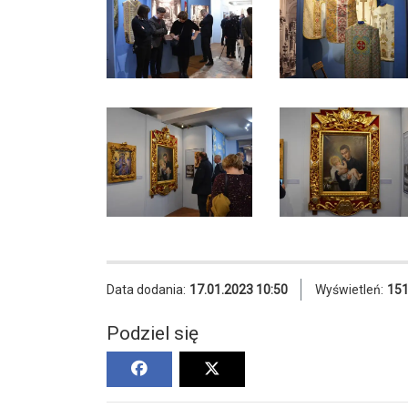
Data dodania:
17.01.2023 10:50
Wyświetleń:
15
Podziel się