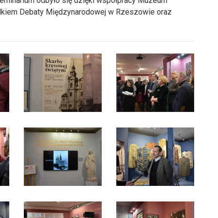
eminarium odbyło się dzięki współpracy Muzeum
dkiem Debaty Międzynarodowej w Rzeszowie oraz