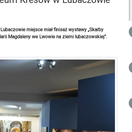
Lubaczowie miejsce miał finisaż wystawy „Skarby
Marii Magdaleny we Lwowie na ziemi lubaczowskiej”.