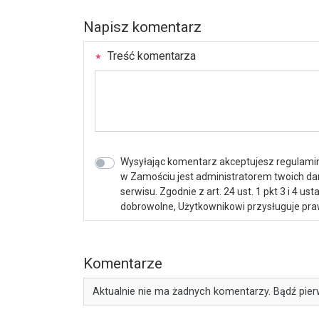
Napisz komentarz
Treść komentarza
Wysyłając komentarz akceptujesz regulamin 
w Zamościu jest administratorem twoich d
serwisu. Zgodnie z art. 24 ust. 1 pkt 3 i 4 
dobrowolne, Użytkownikowi przysługuje praw
Komentarze
Aktualnie nie ma żadnych komentarzy. Bądź pier