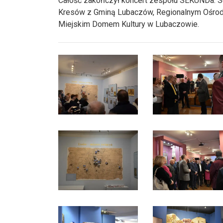
Całość zakończył koncert zespołu SEKUNDa. S
Kresów z Gminą Lubaczów, Regionalnym Ośro
Miejskim Domem Kultury w Lubaczowie.