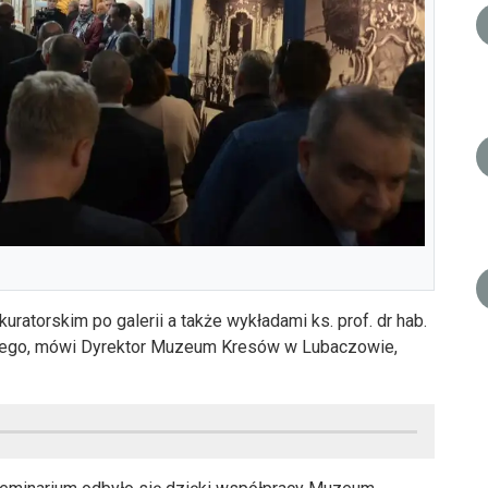
torskim po galerii a także wykładami ks. prof. dr hab.
kiego, mówi Dyrektor Muzeum Kresów w Lubaczowie,