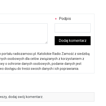
Podpis
Dodaj komentarz
portalu radiozamosc.pl. Katolickie Radio Zamość z siedzibą
anych osobowych dla celów związanych z korzystaniem z
ustawy o ochronie danych osobowych, podanie danych jest
o dostępu do treści swoich danych i ich poprawiania.
wszy, dodaj swój komentarz.