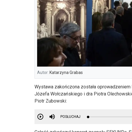
Autor:
Katarzyna Grabas
Wystawa zakończona została oprowadzeniem kura
Józefa Wołczańskiego i dra Piotra Olechows
Piotr Zubowski:
POSŁUCHAJ