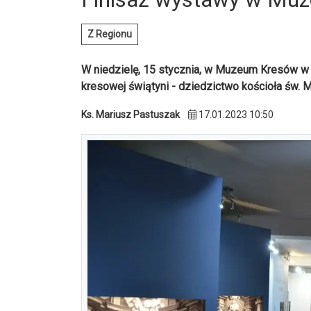
Z Regionu
W niedzielę, 15 stycznia, w Muzeum Kresów w 
kresowej świątyni - dziedzictwo kościoła św. 
Ks. Mariusz Pastuszak
17.01.2023 10:50