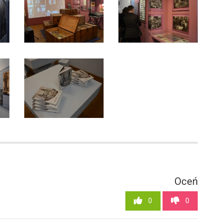
1
Oceń
0
0