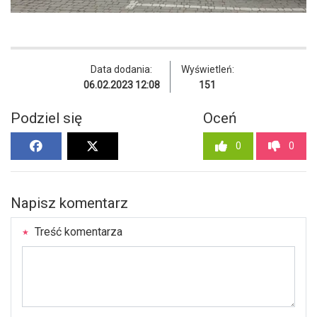
Data dodania:
Wyświetleń:
06.02.2023 12:08
151
Podziel się
Oceń
0
0
Napisz komentarz
Treść komentarza