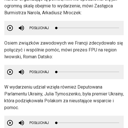
ogromną skalę obejmie to wydarzenie, mówi Zastępca
Burmistrza Narola, Arkadiusz Mroczek:
POSŁUCHAJ
Osiem związków zawodowych we Francji zdecydowało się
połączyć i wspólnie pomóc, mówi prezes FPU na region
lwowski, Roman Datsko:
POSŁUCHAJ
W wydarzeniu udział wzięła również Deputowana
Parlamentu Ukrainy, Julia Tymoszenko, była premier Ukrainy,
która podziękowała Polakom za nieustające wsparcie i
pomoc.
POSŁUCHAJ