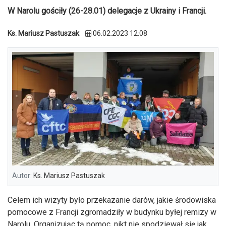
W Narolu gościły (26-28.01) delegacje z Ukrainy i Francji.
Ks. Mariusz Pastuszak
06.02.2023 12:08
Autor:
Ks. Mariusz Pastuszak
Celem ich wizyty było przekazanie darów, jakie środowiska
pomocowe z Francji zgromadziły w budynku byłej remizy w
Narolu. Organizując tą pomoc, nikt nie spodziewał się jak