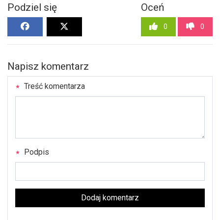
Podziel się
Oceń
0
0
Napisz komentarz
Treść komentarza
Podpis
Dodaj komentarz