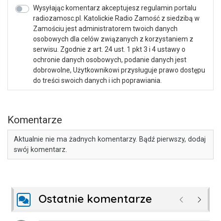
Wysyłając komentarz akceptujesz regulamin portalu
radiozamosc.pl. Katolickie Radio Zamość z siedzibą w
Zamościu jest administratorem twoich danych
osobowych dla celów związanych z korzystaniem z
serwisu. Zgodnie z art. 24 ust. 1 pkt 3 i 4 ustawy o
ochronie danych osobowych, podanie danych jest
dobrowolne, Użytkownikowi przysługuje prawo dostępu
do treści swoich danych i ich poprawiania.
Komentarze
Aktualnie nie ma żadnych komentarzy. Bądź pierwszy, dodaj
swój komentarz.
Ostatnie komentarze
Poprzednie
Następ