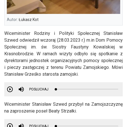
Autor:
Łukasz Kot
Wiceminister Rodziny i Polityki Społecznej Stanisław
Szwed odwiedził wczoraj (28.03.2023 r.) m.in Dom Pomocy
Społecznej im. św. Siostry Faustyny Kowalskiej w
Krasnobrodzie. W ramach wizyty odbyło się spotkanie z
dyrektorami jednostek organizacyjnych pomocy społecznej
i pieczy zastępczej z terenu Powiatu Zamojskiego. Mówi
Stanisław Grześko starosta zamojski.
POSŁUCHAJ
Wiceminister Stanisław Szwed przybył na Zamojszczyznę
na zaproszenie poseł Beaty Strzałki.
POSŁUCHAJ