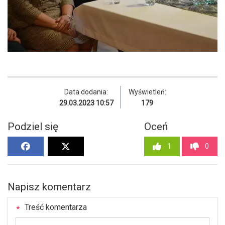
Data dodania:
Wyświetleń:
29.03.2023 10:57
179
Podziel się
Oceń
1
0
Napisz komentarz
Treść komentarza