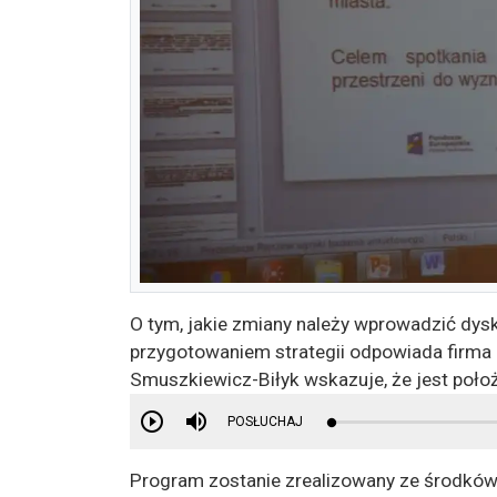
O tym, jakie zmiany należy wprowadzić dysku
przygotowaniem strategii odpowiada firma 
Smuszkiewicz-Biłyk wskazuje, że jest położ
POSŁUCHAJ
Program zostanie zrealizowany ze środków