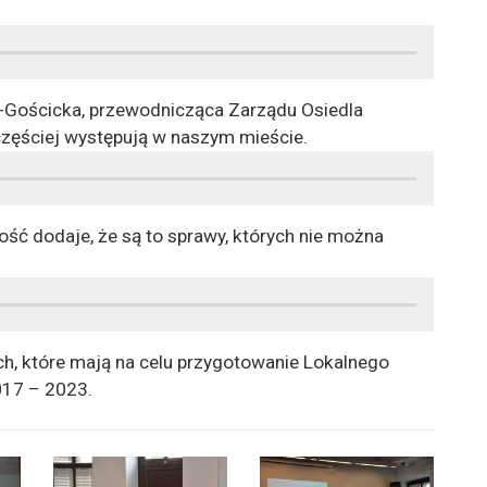
k-Gościcka, przewodnicząca Zarządu Osiedla
częściej występują w naszym mieście.
ć dodaje, że są to sprawy, których nie można
ch, które mają na celu przygotowanie Lokalnego
017 – 2023.