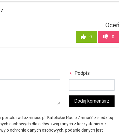
87
Oceń
0
0
Podpis
Dodaj komentarz
portalu radiozamosc.pl. Katolickie Radio Zamość z siedzibą
anych osobowych dla celów związanych z korzystaniem z
ustawy o ochronie danych osobowych, podanie danych jest