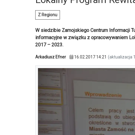
Z Regionu
W siedzibie Zamojskiego Centrum Informacji Tur
informacyjne w związku z opracowywaniem Lok
2017 – 2023.
Arkadiusz Efner
16.02.2017 14:21
(aktualizacja 