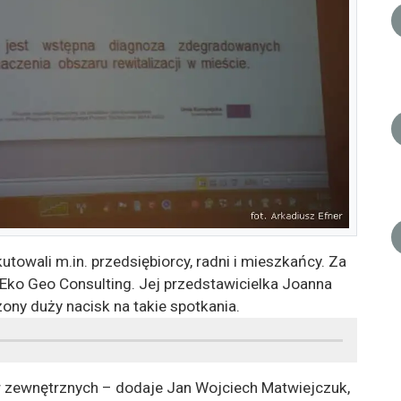
towali m.in. przedsiębiorcy, radni i mieszkańcy. Za
Eko Geo Consulting. Jej przedstawicielka Joanna
ony duży nacisk na takie spotkania.
 zewnętrznych – dodaje Jan Wojciech Matwiejczuk,