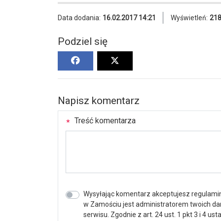
Data dodania:
16.02.2017 14:21
Wyświetleń:
21
Podziel się
Napisz komentarz
Treść komentarza
Wysyłając komentarz akceptujesz regulamin 
w Zamościu jest administratorem twoich d
serwisu. Zgodnie z art. 24 ust. 1 pkt 3 i 4 