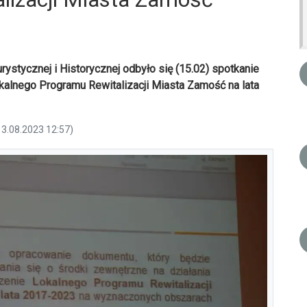
ystycznej i Historycznej odbyło się (15.02) spotkanie
alnego Programu Rewitalizacji Miasta Zamość na lata
13.08.2023 12:57)