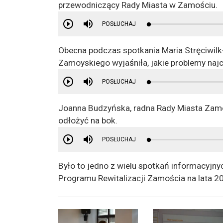
przewodniczący Rady Miasta w Zamościu.
POSŁUCHAJ
Obecna podczas spotkania Maria Stręciwil
Zamoyskiego wyjaśniła, jakie problemy naj
POSŁUCHAJ
Joanna Budzyńska, radna Rady Miasta Zamoś
odłożyć na bok.
POSŁUCHAJ
Było to jedno z wielu spotkań informacyjny
Programu Rewitalizacji Zamościa na lata 2