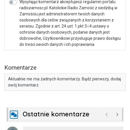
Wysyłając komentarz akceptujesz regulamin portalu
radiozamosc.pl. Katolickie Radio Zamość z siedzibą w
Zamościu jest administratorem twoich danych
osobowych dla celów związanych z korzystaniem z
serwisu. Zgodnie z art. 24 ust. 1 pkt 3 i 4 ustawy o
ochronie danych osobowych, podanie danych jest
dobrowolne, Użytkownikowi przysługuje prawo dostępu
do treści swoich danych i ich poprawiania.
Komentarze
Aktualnie nie ma żadnych komentarzy. Bądź pierwszy, dodaj
swój komentarz.
Ostatnie komentarze
Poprzednie
Następ