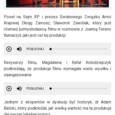
Poseł na Sejm RP i prezes Światowego Związku Armii
Krajowej Okręg Zamość, Sławomir Zawiślak, który jest
również pomysłodawcą filmu w rozmowie z Joanną Ferens
tłumaczył, jaki jest cel tej produkcji:
POSŁUCHAJ
Reżyserzy filmu, Magdalena i Rafał Kołodziejczyk
podkreślają, że produkcja filmu wymagała wiele wysiłku i
zaangażowania:
POSŁUCHAJ
Jednym z ekspertów w dyskusji był historyk, dr Adam
Balicki, który podkreślał, jak wielką wartość ma ta produkcja
dla naszej lokalnej historii: