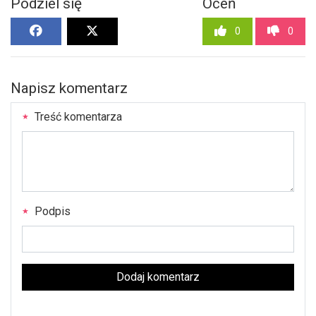
Podziel się
Oceń
0
0
Napisz komentarz
Treść komentarza
Podpis
Dodaj komentarz