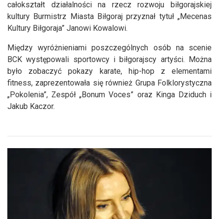
całokształt działalności na rzecz rozwoju biłgorajskiej
kultury Burmistrz Miasta Biłgoraj przyznał tytuł „Mecenas
Kultury Biłgoraja” Janowi Kowalowi.
Między wyróżnieniami poszczególnych osób na scenie
BCK występowali sportowcy i biłgorajscy artyści. Można
było zobaczyć pokazy karate, hip-hop z elementami
fitness, zaprezentowała się również Grupa Folklorystyczna
„Pokolenia”, Zespół „Bonum Voces” oraz Kinga Dziduch i
Jakub Kaczor.