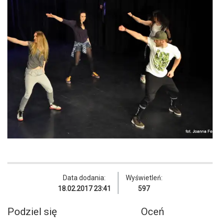
Data dodania:
Wyświetleń:
18.02.2017 23:41
597
Podziel się
Oceń