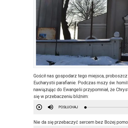
Gościł nas gospodarz tego miejsca, proboszcz 
Eucharystii parafianie. Podczas mszy św. homili
nawiązując do Ewangelii przypomniał, że Chry
się w przebaczeniu bliźnim:
POSŁUCHAJ
Nie da się przebaczyć sercem bez Bożej pomoc