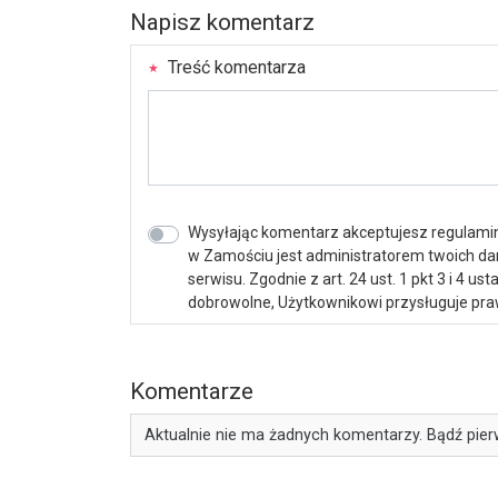
Napisz komentarz
Treść komentarza
Wysyłając komentarz akceptujesz regulamin 
w Zamościu jest administratorem twoich d
serwisu. Zgodnie z art. 24 ust. 1 pkt 3 i 4 
dobrowolne, Użytkownikowi przysługuje praw
Komentarze
Aktualnie nie ma żadnych komentarzy. Bądź pier