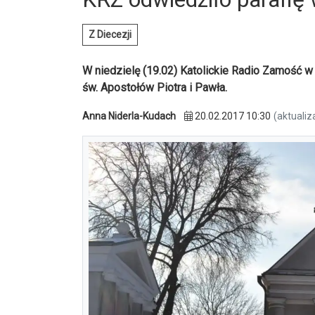
Z Diecezji
W niedzielę (19.02) Katolickie Radio Zamość w
św. Apostołów Piotra i Pawła.
Anna Niderla-Kudach
20.02.2017 10:30
(aktualiz