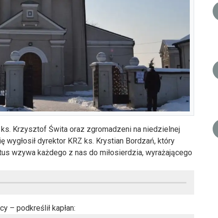
ks. Krzysztof Świta oraz zgromadzeni na niedzielnej
ę wygłosił dyrektor KRZ ks. Krystian Bordzań, który
stus wzywa każdego z nas do miłosierdzia, wyrażającego
y – podkreślił kapłan: