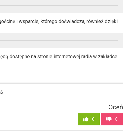
ścinę i wsparcie, którego doświadcza, również dzięki
ędą dostępne na stronie internetowej radia w zakładce
26
Oceń
0
0