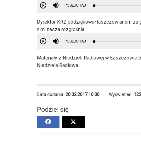
POSŁUCHAJ
Dyrektor KRZ podziękował łaszczowianom za go
nim, nasza rozgłośnia:
POSŁUCHAJ
Materiały z Niedzieli Radiowej w Łaszczowie b
Niedziela Radiowa.
Data dodania:
20.02.2017 10:30
Wyświetleń:
12
Podziel się