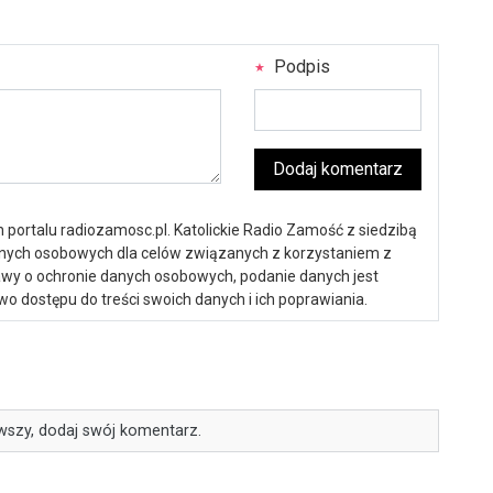
Podpis
Dodaj komentarz
portalu radiozamosc.pl. Katolickie Radio Zamość z siedzibą
anych osobowych dla celów związanych z korzystaniem z
ustawy o ochronie danych osobowych, podanie danych jest
o dostępu do treści swoich danych i ich poprawiania.
wszy, dodaj swój komentarz.