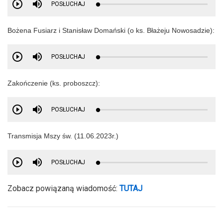
POSŁUCHAJ
Bożena Fusiarz i Stanisław Domański (o ks. Błażeju Nowosadzie):
POSŁUCHAJ
Zakończenie (ks. proboszcz):
POSŁUCHAJ
Transmisja Mszy św. (11.06.2023r.)
POSŁUCHAJ
Zobacz powiązaną wiadomość:
TUTAJ