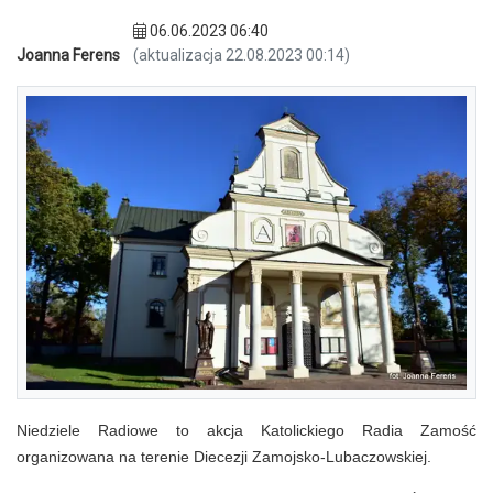
06.06.2023 06:40
Joanna Ferens
(aktualizacja 22.08.2023 00:14)
Niedziele Radiowe to akcja Katolickiego Radia Zamość
organizowana na terenie Diecezji Zamojsko-Lubaczowskiej.