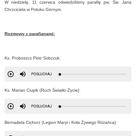
W niedzielę, 11 czerwca odwiedziliśmy parafię pw. Św. Jana
Chrzciciela w Potoku Górnym.
Rozmowy z parafianami:
Ks. Proboszcz Piotr Sobczuk:
POSŁUCHAJ
Ks. Marian Ciupik (Ruch Światło-Życie):
POSŁUCHAJ
Bernadeta Cichorz (Legion Maryi i Koła Żywego Różańca):