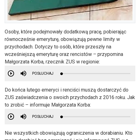
Osoby, które podejmowały dodatkową pracę, pobierając
równocześnie emeryturę, obowiązują pewne limity w
przychodach. Dotyczy to osób, które przeszły na
wcześniejszą emeryturę oraz rencistów – przypomina
Małgorzata Korba, rzecznik ZUS w regionie:
POSŁUCHAJ
Do końca lutego emeryci i renciści muszą dostarczyć do
ZUS zaświadczenia o swoich przychodach z 2016 roku. Jak
to zrobić – informuje Małgorzata Korba:
POSŁUCHAJ
Nie wszystkich obowiązują ograniczenia w dorabianiu. Kto