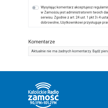
Wysyłając komentarz akceptujesz regulamin 
w Zamościu jest administratorem twoich d
serwisu. Zgodnie z art. 24 ust. 1 pkt 3 i 4 
dobrowolne, Użytkownikowi przysługuje praw
Komentarze
Aktualnie nie ma żadnych komentarzy. Bądź pier