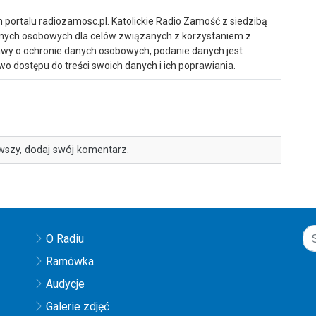
portalu radiozamosc.pl. Katolickie Radio Zamość z siedzibą
anych osobowych dla celów związanych z korzystaniem z
ustawy o ochronie danych osobowych, podanie danych jest
o dostępu do treści swoich danych i ich poprawiania.
wszy, dodaj swój komentarz.
O Radiu
Ramówka
Audycje
Galerie zdjęć