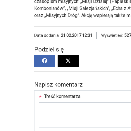
czasopism misyjnych: „Misji Dzisiaj” (Papieskie
Kombonianów”, „Misji Salezjańskich”, „Echa z Afr
oraz „Misyjnych Dróg”. Akcję wspierają także m. 
Data dodania:
21.02.2017 12:31
Wyświetleń:
52
Podziel się
Napisz komentarz
Treść komentarza