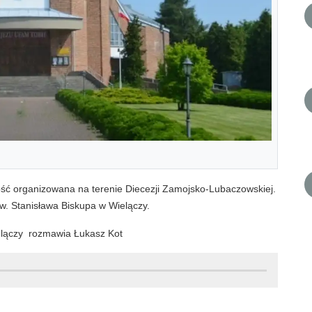
ość organizowana na terenie Diecezji Zamojsko-Lubaczowskiej.
Św. Stanisława Biskupa w Wielączy.
ielączy rozmawia Łukasz Kot