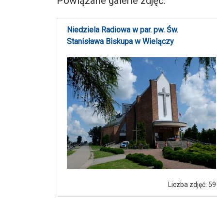
Powiązane galerie zdjęć:
Niedziela Radiowa w par. pw. Św.
Stanisława Biskupa w Wielączy
Liczba zdjęć: 59