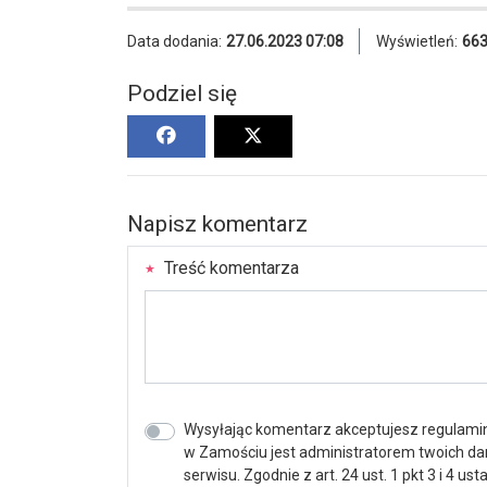
Data dodania:
27.06.2023 07:08
Wyświetleń:
66
Podziel się
Napisz komentarz
Treść komentarza
Wysyłając komentarz akceptujesz regulamin 
w Zamościu jest administratorem twoich d
serwisu. Zgodnie z art. 24 ust. 1 pkt 3 i 4 