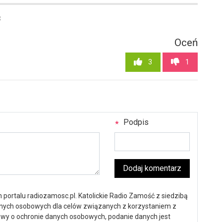
3
Oceń
3
1
Podpis
Dodaj komentarz
portalu radiozamosc.pl. Katolickie Radio Zamość z siedzibą
anych osobowych dla celów związanych z korzystaniem z
ustawy o ochronie danych osobowych, podanie danych jest