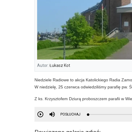
Autor:
Łukasz Kot
Niedziele Radiowe to akcja Katolickiego Radia Zam
W niedzielę, 25 czerwca odwiedziliśmy parafię pw. 
Z ks. Krzysztofem Dziurą proboszczem parafii w W
POSŁUCHAJ