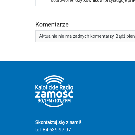
dobrowolne, Użytkownikowi przysługuje praw
Komentarze
Aktualnie nie ma żadnych komentarzy. Bądź pier
Skontaktuj się z nami!
tel: 84 639 97 97