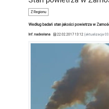
Z Regionu
Według badań stan jakości powietrza w Zamości
Inf. nadesłana
22.02.2017 13:12
(aktualizacja 03