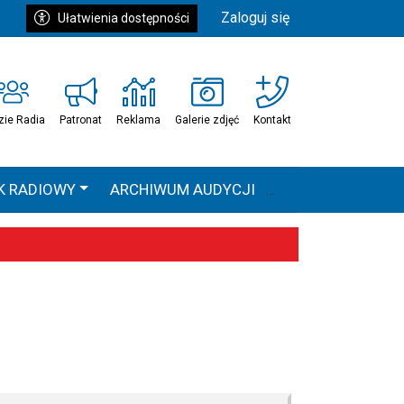
Zaloguj się
Ułatwienia dostępności
zie Radia
Patronat
Reklama
Galerie zdjęć
Kontakt
K RADIOWY
ARCHIWUM AUDYCJI
Ć
HEAVEN TOUR
 statystyki