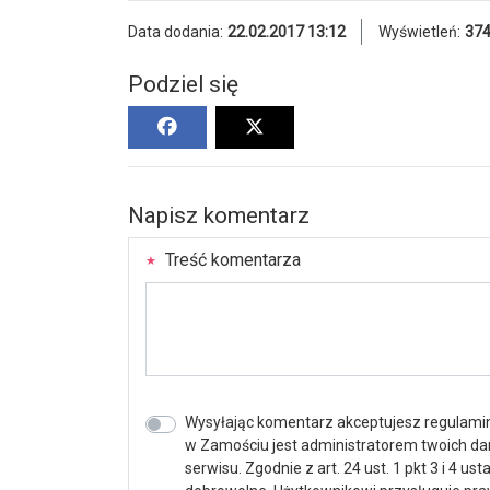
Data dodania:
22.02.2017 13:12
Wyświetleń:
37
Podziel się
Napisz komentarz
Treść komentarza
Wysyłając komentarz akceptujesz regulamin 
w Zamościu jest administratorem twoich d
serwisu. Zgodnie z art. 24 ust. 1 pkt 3 i 4 