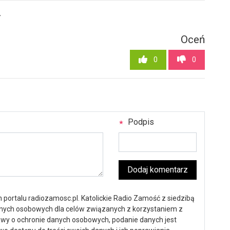
4
Oceń
0
0
Podpis
Dodaj komentarz
portalu radiozamosc.pl. Katolickie Radio Zamość z siedzibą
anych osobowych dla celów związanych z korzystaniem z
ustawy o ochronie danych osobowych, podanie danych jest