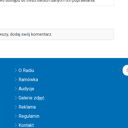
o dostępu do treści swoich danych i ich poprawiania.
wszy, dodaj swój komentarz.
O Radiu
Ramówka
Audycje
Galerie zdjęć
Reklama
Regulamin
Kontakt