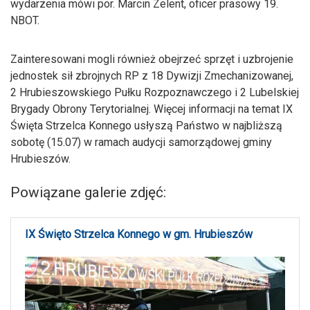
wydarzenia mówi por. Marcin Zelent, oficer prasowy 19.
NBOT.
Zainteresowani mogli również obejrzeć sprzęt i uzbrojenie
jednostek sił zbrojnych RP z 18 Dywizji Zmechanizowanej,
2 Hrubieszowskiego Pułku Rozpoznawczego i 2 Lubelskiej
Brygady Obrony Terytorialnej. Więcej informacji na temat IX
Święta Strzelca Konnego usłyszą Państwo w najbliższą
sobotę (15.07) w ramach audycji samorządowej gminy
Hrubieszów.
Powiązane galerie zdjęć:
IX Święto Strzelca Konnego w gm. Hrubieszów