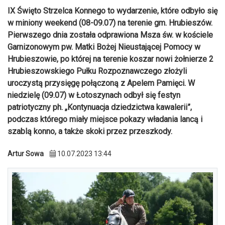
IX Święto Strzelca Konnego to wydarzenie, które odbyło się
w miniony weekend (08-09.07) na terenie gm. Hrubieszów.
Pierwszego dnia została odprawiona Msza św. w kościele
Garnizonowym pw. Matki Bożej Nieustającej Pomocy w
Hrubieszowie, po której na terenie koszar nowi żołnierze 2
Hrubieszowskiego Pułku Rozpoznawczego złożyli
uroczystą przysięgę połączoną z Apelem Pamięci. W
niedzielę (09.07) w Łotoszynach odbył się festyn
patriotyczny ph. „Kontynuacja dziedzictwa kawalerii”,
podczas którego miały miejsce pokazy władania lancą i
szablą konno, a także skoki przez przeszkody.
Artur Sowa
10.07.2023 13:44