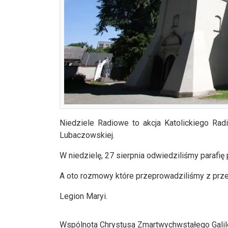
Niedziele Radiowe to akcja Katolickiego Rad
Lubaczowskiej.
W niedzielę, 27 sierpnia odwiedziliśmy parafi
A oto rozmowy które przeprowadziliśmy z przed
Legion Maryi.
Wspólnota Chrystusa Zmartwychwstałego Galil