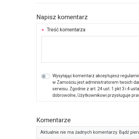
Napisz komentarz
Treść komentarza
Wysyłając komentarz akceptujesz regulamin 
w Zamościu jest administratorem twoich d
serwisu. Zgodnie z art. 24 ust. 1 pkt 3 i 4 
dobrowolne, Użytkownikowi przysługuje praw
Komentarze
Aktualnie nie ma żadnych komentarzy. Bądź pier