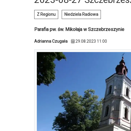
Z Regionu
Niedziela Radiowa
Parafia pw. św. Mikołaja w Szczebrzeszynie
Adrianna Czugała
29.08.2023 11:00