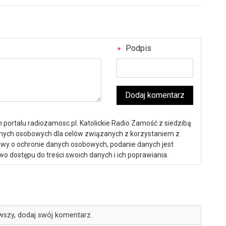
Podpis
Dodaj komentarz
portalu radiozamosc.pl. Katolickie Radio Zamość z siedzibą
anych osobowych dla celów związanych z korzystaniem z
ustawy o ochronie danych osobowych, podanie danych jest
o dostępu do treści swoich danych i ich poprawiania.
wszy, dodaj swój komentarz.