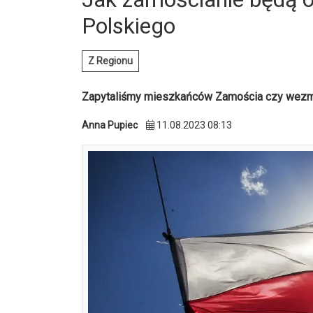
Polskiego
Z Regionu
Zapytaliśmy mieszkańców Zamościa czy wezmą
Anna Pupiec
11.08.2023 08:13