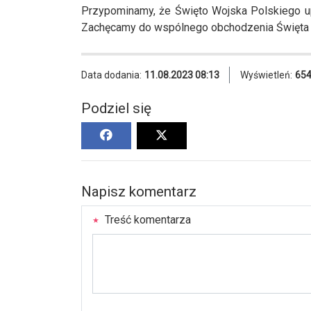
Przypominamy, że Święto Wojska Polskiego up
Zachęcamy do wspólnego obchodzenia Święta Wo
Data dodania:
11.08.2023 08:13
Wyświetleń:
65
Podziel się
Napisz komentarz
Treść komentarza