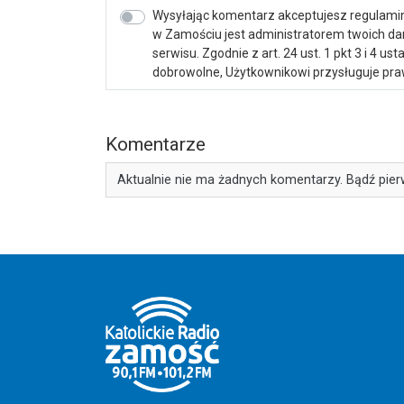
Wysyłając komentarz akceptujesz regulamin 
w Zamościu jest administratorem twoich d
serwisu. Zgodnie z art. 24 ust. 1 pkt 3 i 4 
dobrowolne, Użytkownikowi przysługuje praw
Komentarze
Aktualnie nie ma żadnych komentarzy. Bądź pier