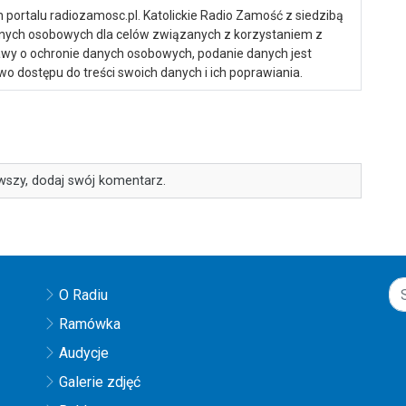
portalu radiozamosc.pl. Katolickie Radio Zamość z siedzibą
anych osobowych dla celów związanych z korzystaniem z
ustawy o ochronie danych osobowych, podanie danych jest
o dostępu do treści swoich danych i ich poprawiania.
wszy, dodaj swój komentarz.
O Radiu
Ramówka
Audycje
Galerie zdjęć