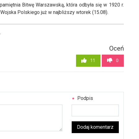
amiętnia Bitwę Warszawską, która odbyła się w 1920 r.
jska Polskiego już w najbliższy wtorek (15.08).
4
Oceń
11
0
Podpis
Dodaj komentarz