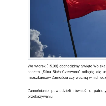
We wtorek (15.08) obchodzimy Święto Wojska 
hasłem „Silna Biało-Czerwona” odbędą się u
mieszkańców Zamościa czy wezmą w nich udzi
Zamościanie powiedzieli również o patriot
przekazywaniu.