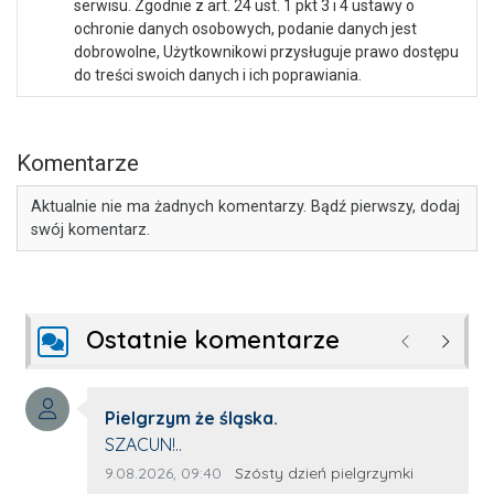
serwisu. Zgodnie z art. 24 ust. 1 pkt 3 i 4 ustawy o
ochronie danych osobowych, podanie danych jest
dobrowolne, Użytkownikowi przysługuje prawo dostępu
do treści swoich danych i ich poprawiania.
Komentarze
Aktualnie nie ma żadnych komentarzy. Bądź pierwszy, dodaj
swój komentarz.
Ostatnie komentarze
Poprzednie
Następ
Autor komentarza:
Pielgrzym że śląska.
Treść komentarza:
SZACUN!..
Data dodania komentarza:
Źródło komentarza:
9.08.2026, 09:40
Szósty dzień pielgrzymki