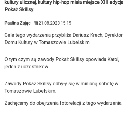
kultury ulicznej, kultury hip-hop miała miejsce XIII edycja
Pokaż Skillsy.
Paulina Zając
21.08.2023 15:15
Cele tego wydarzenia przybliża Dariusz Krech, Dyrektor
Domu Kultury w Tomaszowie Lubelskim.
O tym czym są zawody Pokaż Skillsy opowiada Karol,
jeden z uczestników.
Zawody Pokaż Skillsy odbyły się w minioną sobotę w
Tomaszowie Lubelskim.
Zachęcamy do obejrzenia fotorelacji z tego wydarzenia.