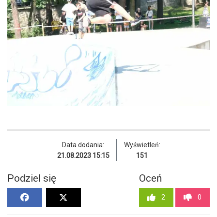
Data dodania:
Wyświetleń:
21.08.2023 15:15
151
Podziel się
Oceń
2
0