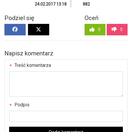
24.02.2017 13:18
882
Podziel się
Oceń
0
0
Napisz komentarz
Treść komentarza
Podpis