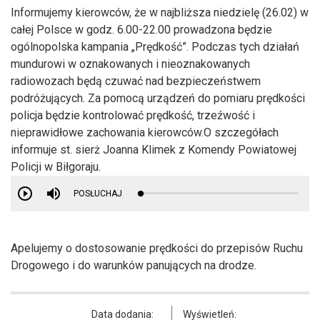
Informujemy kierowców, że w najbliższa niedzielę (26.02) w
całej Polsce w godz. 6.00-22.00 prowadzona będzie
ogólnopolska kampania „Prędkość”. Podczas tych działań
mundurowi w oznakowanych i nieoznakowanych
radiowozach będą czuwać nad bezpieczeństwem
podróżujących. Za pomocą urządzeń do pomiaru prędkości
policja będzie kontrolować prędkość, trzeźwość i
nieprawidłowe zachowania kierowców.O szczegółach
informuje st. sierż Joanna Klimek z Komendy Powiatowej
Policji w Biłgoraju.
POSŁUCHAJ
Apelujemy o dostosowanie prędkości do przepisów Ruchu
Drogowego i do warunków panujących na drodze.
Data dodania:
Wyświetleń: