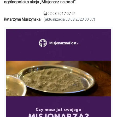
ogólnopolska akcja „Misjonarz na post”.
02.03.2017 07:24
Katarzyna Muszyńska
(aktualizacja 03.08.2023 00:07)