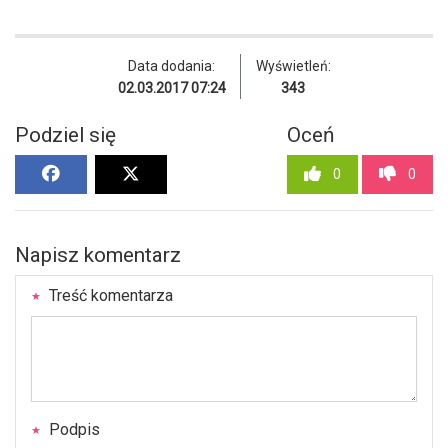
Data dodania:
Wyświetleń:
02.03.2017 07:24
343
Podziel się
Oceń
0
0
Napisz komentarz
Treść komentarza
Podpis