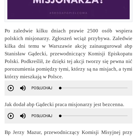
Po zaledwie kilku dniach prawie 2500 osób wspiera
polskich misjonarzy. Zgłoszeń wciąż przybywa. Zaledwie
kilka dni temu w Warszawie akcję zainaugurował abp
Stanisław Gądecki, przewodniczący Komisji Episkopatu
Polski. Podkreślił, że dzięki tej akcji tworzy się pewna nić
porozumienia pomiędzy tymi, którzy są na misjach, a tymi
którzy mieszkają w Polsce.
POSŁUCHAJ
Jak dodał abp Gądecki praca misjonarzy jest bezcenna.
POSŁUCHAJ
Bp Jerzy Mazur, przewodniczący Komisji Misyjnej przy